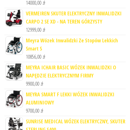
14000,00
zł
VERMEIREN SKUTER ELEKTRYCZNY INWALIDZKI
CARPO 2 SE XD - NA TEREN GÓRZYSTY
12999,00
zł
Meyra Wózek Inwalidzki Ze Stopów Lekkich
Smart S
10856,00
zł
MEYRA ICHAIR BASIC WÓZEK INWALIDZKI O
NAPĘDZIE ELEKTRYCZNYM FIRMY
9900,00
zł
MEYRA SMART F LEKKI WÓZEK INWALIDZKI
ALUMINIOWY
9700,00
zł
SUNRISE MEDICAL WÓZEK ELEKTRYCZNY, SKUTER
STERLING S400