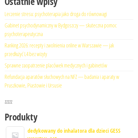
Ostatnie wpisy
Leczenie stresu: psychoterapia jako droga do równowagi
Gabinet psychodynamiczny w Bydgoszczy — skuteczna pomoc
psychoterapeutyczna
Ranking 2026: recepty i zwolnienia online w Warszawie — jak
przedłużyć L4 bez wizyty
Sprawne zaopatrzenie placówek medycznych i gabinetów
Refundacja aparatów słuchowych na NFZ — badania i aparaty w
Pruszkowie, Piastowie i Ursusie
zzzzz
Produkty
dedykowany do inhalatora dla dzieci GESS