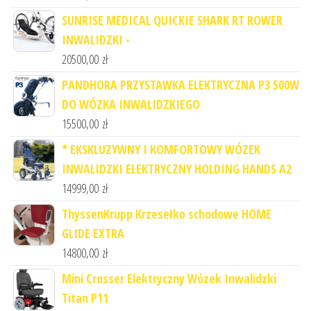
SUNRISE MEDICAL QUICKIE SHARK RT ROWER
INWALIDZKI -
20500,00
zł
PANDHORA PRZYSTAWKA ELEKTRYCZNA P3 500W
DO WÓZKA INWALIDZKIEGO
15500,00
zł
* EKSKLUZYWNY I KOMFORTOWY WÓZEK
INWALIDZKI ELEKTRYCZNY HOLDING HANDS A2
14999,00
zł
ThyssenKrupp Krzesełko schodowe HOME
GLIDE EXTRA
14800,00
zł
Mini Crosser Elektryczny Wózek Inwalidzki
Titan P11