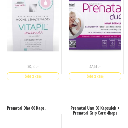
38,50
zł
42,61
zł
Zobacz cenę
Zobacz cenę
Prenatal Dha 60 Kaps.
Prenatal Uno 30 Kapsułek +
Prenatal Grip Care 4kaps