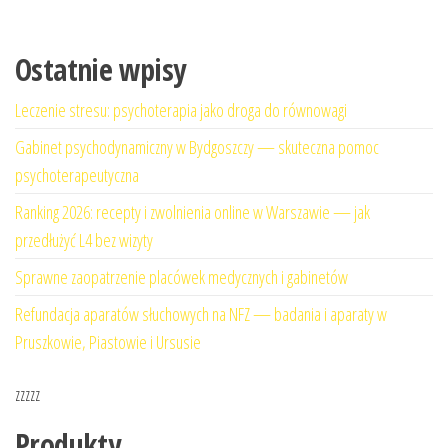
Ostatnie wpisy
Leczenie stresu: psychoterapia jako droga do równowagi
Gabinet psychodynamiczny w Bydgoszczy — skuteczna pomoc
psychoterapeutyczna
Ranking 2026: recepty i zwolnienia online w Warszawie — jak
przedłużyć L4 bez wizyty
Sprawne zaopatrzenie placówek medycznych i gabinetów
Refundacja aparatów słuchowych na NFZ — badania i aparaty w
Pruszkowie, Piastowie i Ursusie
zzzzz
Produkty