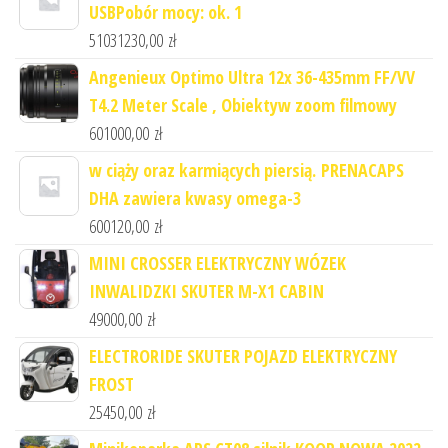
USBPobór mocy: ok. 1
51031230,00
zł
Angenieux Optimo Ultra 12x 36-435mm FF/VV
T4.2 Meter Scale , Obiektyw zoom filmowy
601000,00
zł
w ciąży oraz karmiących piersią. PRENACAPS
DHA zawiera kwasy omega-3
600120,00
zł
MINI CROSSER ELEKTRYCZNY WÓZEK
INWALIDZKI SKUTER M-X1 CABIN
49000,00
zł
ELECTRORIDE SKUTER POJAZD ELEKTRYCZNY
FROST
25450,00
zł