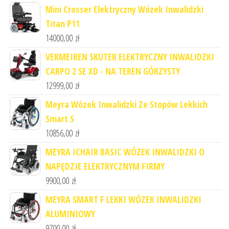
Mini Crosser Elektryczny Wózek Inwalidzki
Titan P11
14000,00
zł
VERMEIREN SKUTER ELEKTRYCZNY INWALIDZKI
CARPO 2 SE XD - NA TEREN GÓRZYSTY
12999,00
zł
Meyra Wózek Inwalidzki Ze Stopów Lekkich
Smart S
10856,00
zł
MEYRA ICHAIR BASIC WÓZEK INWALIDZKI O
NAPĘDZIE ELEKTRYCZNYM FIRMY
9900,00
zł
MEYRA SMART F LEKKI WÓZEK INWALIDZKI
ALUMINIOWY
9700,00
zł