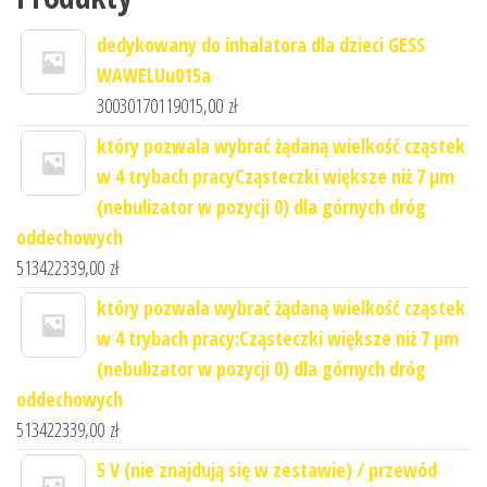
dedykowany do inhalatora dla dzieci GESS
WAWELUu015a
30030170119015,00
zł
który pozwala wybrać żądaną wielkość cząstek
w 4 trybach pracyCząsteczki większe niż 7 μm
(nebulizator w pozycji 0) dla górnych dróg
oddechowych
513422339,00
zł
który pozwala wybrać żądaną wielkość cząstek
w 4 trybach pracy:Cząsteczki większe niż 7 μm
(nebulizator w pozycji 0) dla górnych dróg
oddechowych
513422339,00
zł
5 V (nie znajdują się w zestawie) / przewód