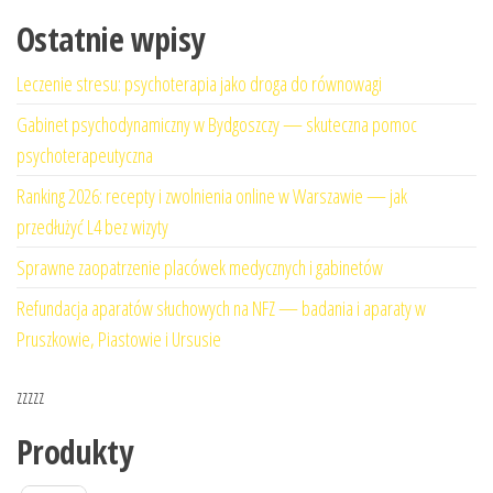
Ostatnie wpisy
Leczenie stresu: psychoterapia jako droga do równowagi
Gabinet psychodynamiczny w Bydgoszczy — skuteczna pomoc
psychoterapeutyczna
Ranking 2026: recepty i zwolnienia online w Warszawie — jak
przedłużyć L4 bez wizyty
Sprawne zaopatrzenie placówek medycznych i gabinetów
Refundacja aparatów słuchowych na NFZ — badania i aparaty w
Pruszkowie, Piastowie i Ursusie
zzzzz
Produkty