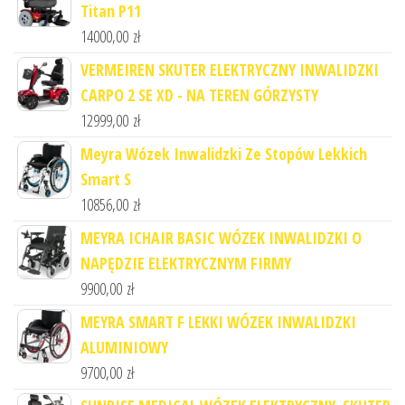
Titan P11
14000,00
zł
VERMEIREN SKUTER ELEKTRYCZNY INWALIDZKI
CARPO 2 SE XD - NA TEREN GÓRZYSTY
12999,00
zł
Meyra Wózek Inwalidzki Ze Stopów Lekkich
Smart S
10856,00
zł
MEYRA ICHAIR BASIC WÓZEK INWALIDZKI O
NAPĘDZIE ELEKTRYCZNYM FIRMY
9900,00
zł
MEYRA SMART F LEKKI WÓZEK INWALIDZKI
ALUMINIOWY
9700,00
zł