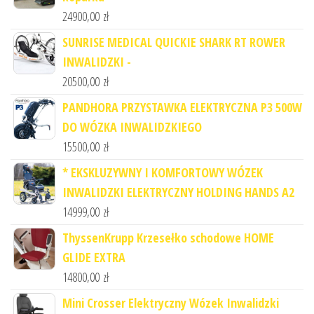
24900,00
zł
SUNRISE MEDICAL QUICKIE SHARK RT ROWER
INWALIDZKI -
20500,00
zł
PANDHORA PRZYSTAWKA ELEKTRYCZNA P3 500W
DO WÓZKA INWALIDZKIEGO
15500,00
zł
* EKSKLUZYWNY I KOMFORTOWY WÓZEK
INWALIDZKI ELEKTRYCZNY HOLDING HANDS A2
14999,00
zł
ThyssenKrupp Krzesełko schodowe HOME
GLIDE EXTRA
14800,00
zł
Mini Crosser Elektryczny Wózek Inwalidzki