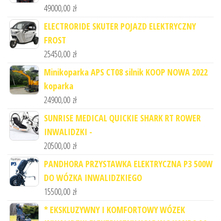
49000,00
zł
ELECTRORIDE SKUTER POJAZD ELEKTRYCZNY
FROST
25450,00
zł
Minikoparka APS CT08 silnik KOOP NOWA 2022
koparka
24900,00
zł
SUNRISE MEDICAL QUICKIE SHARK RT ROWER
INWALIDZKI -
20500,00
zł
PANDHORA PRZYSTAWKA ELEKTRYCZNA P3 500W
DO WÓZKA INWALIDZKIEGO
15500,00
zł
* EKSKLUZYWNY I KOMFORTOWY WÓZEK