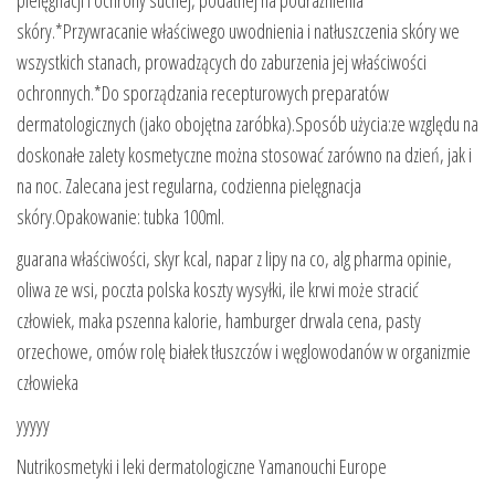
skóry.*Przywracanie właściwego uwodnienia i natłuszczenia skóry we
wszystkich stanach, prowadzących do zaburzenia jej właściwości
ochronnych.*Do sporządzania recepturowych preparatów
dermatologicznych (jako obojętna zaróbka).Sposób użycia:ze względu na
doskonałe zalety kosmetyczne można stosować zarówno na dzień, jak i
na noc. Zalecana jest regularna, codzienna pielęgnacja
skóry.Opakowanie: tubka 100ml.
guarana właściwości, skyr kcal, napar z lipy na co, alg pharma opinie,
oliwa ze wsi, poczta polska koszty wysyłki, ile krwi może stracić
człowiek, maka pszenna kalorie, hamburger drwala cena, pasty
orzechowe, omów rolę białek tłuszczów i węglowodanów w organizmie
człowieka
yyyyy
Nutrikosmetyki i leki dermatologiczne Yamanouchi Europe