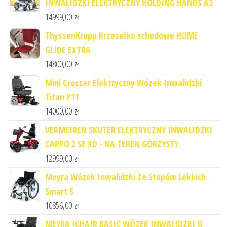
INWALIDZKI ELEKTRYCZNY HOLDING HANDS A2
14999,00
zł
ThyssenKrupp Krzesełko schodowe HOME
GLIDE EXTRA
14800,00
zł
Mini Crosser Elektryczny Wózek Inwalidzki
Titan P11
14000,00
zł
VERMEIREN SKUTER ELEKTRYCZNY INWALIDZKI
CARPO 2 SE XD - NA TEREN GÓRZYSTY
12999,00
zł
Meyra Wózek Inwalidzki Ze Stopów Lekkich
Smart S
10856,00
zł
MEYRA ICHAIR BASIC WÓZEK INWALIDZKI O