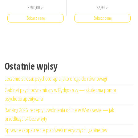
3690,00
zł
32,99
zł
Zobacz cenę
Zobacz cenę
Ostatnie wpisy
Leczenie stresu: psychoterapia jako droga do równowagi
Gabinet psychodynamiczny w Bydgoszczy — skuteczna pomoc
psychoterapeutyczna
Ranking 2026: recepty i zwolnienia online w Warszawie — jak
przedłużyć L4 bez wizyty
Sprawne zaopatrzenie placówek medycznych i gabinetów