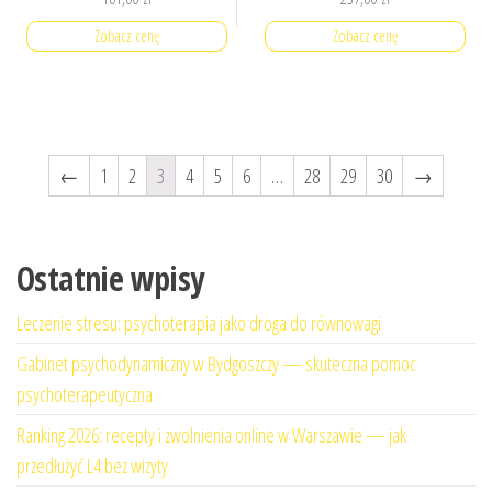
Zobacz cenę
Zobacz cenę
←
1
2
3
4
5
6
…
28
29
30
→
Ostatnie wpisy
Leczenie stresu: psychoterapia jako droga do równowagi
Gabinet psychodynamiczny w Bydgoszczy — skuteczna pomoc
psychoterapeutyczna
Ranking 2026: recepty i zwolnienia online w Warszawie — jak
przedłużyć L4 bez wizyty