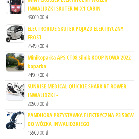
INWALIDZKI SKUTER M-X1 CABIN
49000,00
zł
ELECTRORIDE SKUTER POJAZD ELEKTRYCZNY
FROST
25450,00
zł
Minikoparka APS CT08 silnik KOOP NOWA 2022
koparka
24900,00
zł
SUNRISE MEDICAL QUICKIE SHARK RT ROWER
INWALIDZKI -
20500,00
zł
PANDHORA PRZYSTAWKA ELEKTRYCZNA P3 500W
DO WÓZKA INWALIDZKIEGO
15500,00
zł