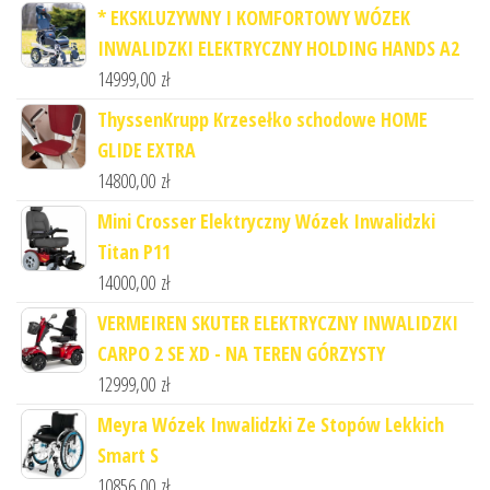
* EKSKLUZYWNY I KOMFORTOWY WÓZEK
INWALIDZKI ELEKTRYCZNY HOLDING HANDS A2
14999,00
zł
ThyssenKrupp Krzesełko schodowe HOME
GLIDE EXTRA
14800,00
zł
Mini Crosser Elektryczny Wózek Inwalidzki
Titan P11
14000,00
zł
VERMEIREN SKUTER ELEKTRYCZNY INWALIDZKI
CARPO 2 SE XD - NA TEREN GÓRZYSTY
12999,00
zł
Meyra Wózek Inwalidzki Ze Stopów Lekkich
Smart S
10856,00
zł