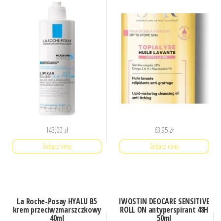
143,00
zł
63,95
zł
Zobacz cenę
Zobacz cenę
La Roche-Posay HYALU B5
IWOSTIN DEOCARE SENSITIVE
krem przeciwzmarszczkowy
ROLL ON antyperspirant 48H
40ml
50ml