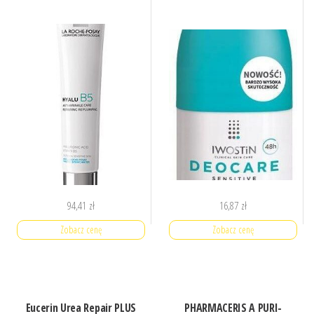
94,41
zł
16,87
zł
Zobacz cenę
Zobacz cenę
Eucerin Urea Repair PLUS
PHARMACERIS A PURI-