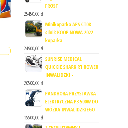
FROST
25450,00
zł
Minikoparka APS CT08
silnik KOOP NOWA 2022
koparka
24900,00
zł
SUNRISE MEDICAL
QUICKIE SHARK RT ROWER
INWALIDZKI -
20500,00
zł
PANDHORA PRZYSTAWKA
ELEKTRYCZNA P3 500W DO
WÓZKA INWALIDZKIEGO
15500,00
zł