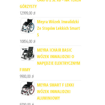
GÓRZYSTY
12999,00
zł
Meyra Wózek Inwalidzki
Ze Stopów Lekkich Smart
S
10856,00
zł
MEYRA ICHAIR BASIC
WÓZEK INWALIDZKI O
NAPĘDZIE ELEKTRYCZNYM
FIRMY
9900,00
zł
MEYRA SMART F LEKKI
WÓZEK INWALIDZKI
ALUMINIOWY
9700,00
zł