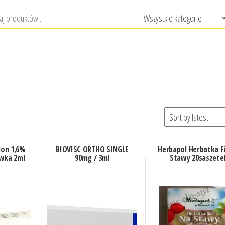
don 1,6%
BIOVISC ORTHO SINGLE
Herbapol Herbatka F
wka 2ml
90mg / 3ml
Stawy 20saszete