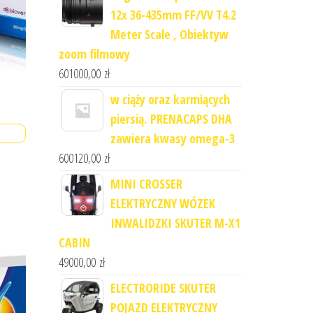
12x 36-435mm FF/VV T4.2
Meter Scale , Obiektyw
zoom filmowy
601000,00
zł
w ciąży oraz karmiących
piersią. PRENACAPS DHA
zawiera kwasy omega-3
600120,00
zł
MINI CROSSER
ELEKTRYCZNY WÓZEK
INWALIDZKI SKUTER M-X1
CABIN
49000,00
zł
ELECTRORIDE SKUTER
POJAZD ELEKTRYCZNY