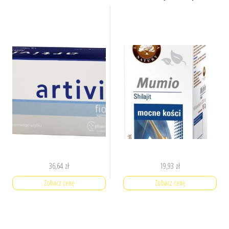
36,64
zł
19,93
zł
Zobacz cenę
Zobacz cenę