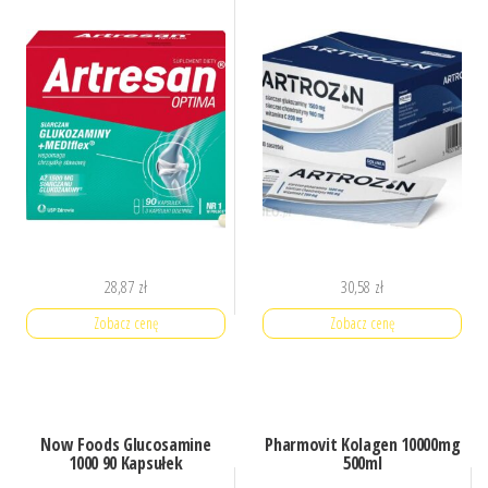
28,87
zł
30,58
zł
Zobacz cenę
Zobacz cenę
Now Foods Glucosamine
Pharmovit Kolagen 10000mg
1000 90 Kapsułek
500ml