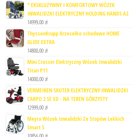
* EKSKLUZYWNY I KOMFORTOWY WÓZEK
INWALIDZKI ELEKTRYCZNY HOLDING HANDS A2
14999,00
zł
ThyssenKrupp Krzesełko schodowe HOME
GLIDE EXTRA
14800,00
zł
Mini Crosser Elektryczny Wózek Inwalidzki
Titan P11
14000,00
zł
VERMEIREN SKUTER ELEKTRYCZNY INWALIDZKI
CARPO 2 SE XD - NA TEREN GÓRZYSTY
12999,00
zł
Meyra Wózek Inwalidzki Ze Stopów Lekkich
Smart S
10856,00
zł