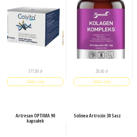
377,00
zł
28,60
zł
Zobacz cenę
Zobacz cenę
Artresan OPTIMA 90
Solinea Artrozin 30 Sasz
kapsułek