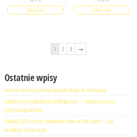
Zobacz cenę
Zobacz cenę
1
2
3
→
Ostatnie wpisy
Leczenie stresu: psychoterapia jako droga do równowagi
Gabinet psychodynamiczny w Bydgoszczy — skuteczna pomoc
psychoterapeutyczna
Ranking 2026: recepty i zwolnienia online w Warszawie — jak
przedłużyć L4 bez wizyty