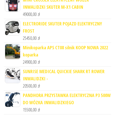
INWALIDZKI SKUTER M-X1 CABIN
49000,00
zł
ELECTRORIDE SKUTER POJAZD ELEKTRYCZNY
FROST
25450,00
zł
Minikoparka APS CT08 silnik KOOP NOWA 2022
koparka
24900,00
zł
SUNRISE MEDICAL QUICKIE SHARK RT ROWER
INWALIDZKI -
20500,00
zł
PANDHORA PRZYSTAWKA ELEKTRYCZNA P3 500W
DO WÓZKA INWALIDZKIEGO
15500,00
zł