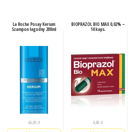
La Roche Posay Kerium
BIOPRAZOL BIO MAX 0,02% –
Szampon łagodny 200ml
14 kaps.
66,00
zł
6,48
zł