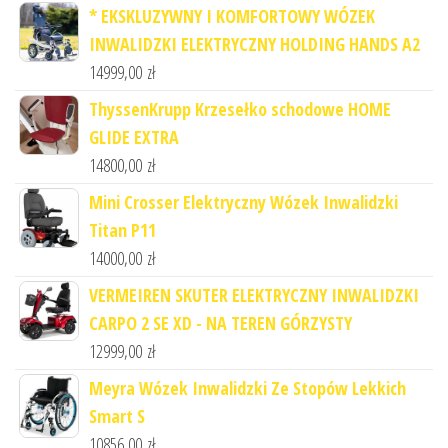
* EKSKLUZYWNY I KOMFORTOWY WÓZEK
INWALIDZKI ELEKTRYCZNY HOLDING HANDS A2
14999,00
zł
ThyssenKrupp Krzesełko schodowe HOME
GLIDE EXTRA
14800,00
zł
Mini Crosser Elektryczny Wózek Inwalidzki
Titan P11
14000,00
zł
VERMEIREN SKUTER ELEKTRYCZNY INWALIDZKI
CARPO 2 SE XD - NA TEREN GÓRZYSTY
12999,00
zł
Meyra Wózek Inwalidzki Ze Stopów Lekkich
Smart S
10856,00
zł