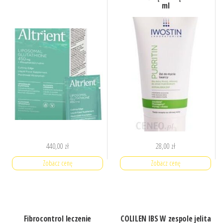
ml
440,00
zł
28,00
zł
Zobacz cenę
Zobacz cenę
Fibrocontrol leczenie
COLILEN IBS W zespole jelita