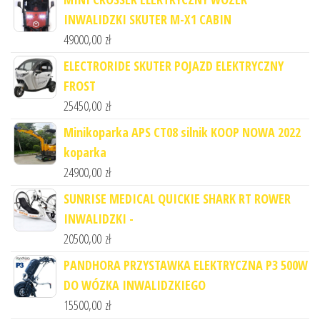
INWALIDZKI SKUTER M-X1 CABIN
49000,00
zł
ELECTRORIDE SKUTER POJAZD ELEKTRYCZNY
FROST
25450,00
zł
Minikoparka APS CT08 silnik KOOP NOWA 2022
koparka
24900,00
zł
SUNRISE MEDICAL QUICKIE SHARK RT ROWER
INWALIDZKI -
20500,00
zł
PANDHORA PRZYSTAWKA ELEKTRYCZNA P3 500W
DO WÓZKA INWALIDZKIEGO
15500,00
zł