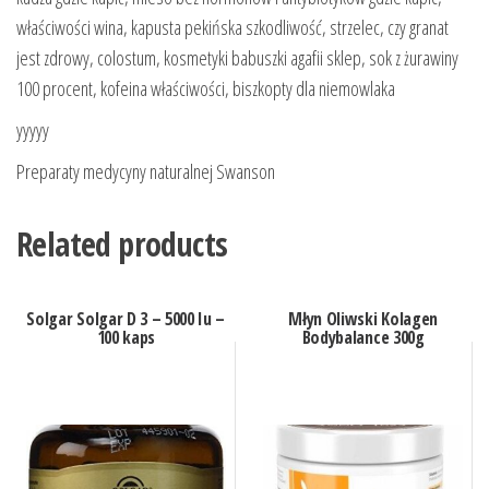
właściwości wina, kapusta pekińska szkodliwość, strzelec, czy granat
jest zdrowy, colostum, kosmetyki babuszki agafii sklep, sok z żurawiny
100 procent, kofeina właściwości, biszkopty dla niemowlaka
yyyyy
Preparaty medycyny naturalnej Swanson
Related products
Solgar Solgar D 3 – 5000 Iu –
Młyn Oliwski Kolagen
100 kaps
Bodybalance 300g