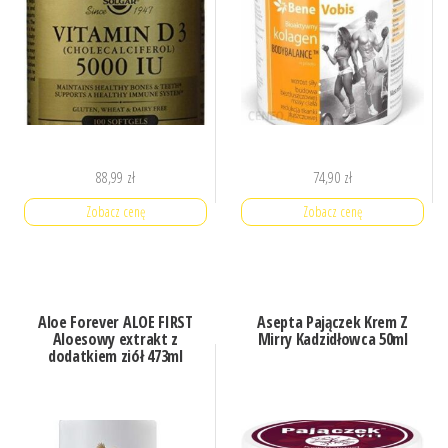
88,99
zł
74,90
zł
Zobacz cenę
Zobacz cenę
Aloe Forever ALOE FIRST
Asepta Pajączek Krem Z
Aloesowy extrakt z
Mirry Kadzidłowca 50ml
dodatkiem ziół 473ml