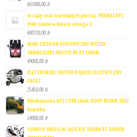
601000,00
zł
w ciąży oraz karmiących piersią. PRENACAPS
DHA zawiera kwasy omega-3
600120,00
zł
MINI CROSSER ELEKTRYCZNY WÓZEK
INWALIDZKI SKUTER M-X1 CABIN
49000,00
zł
ELECTRORIDE SKUTER POJAZD ELEKTRYCZNY
FROST
25450,00
zł
Minikoparka APS CT08 silnik KOOP NOWA 2022
koparka
24900,00
zł
SUNRISE MEDICAL QUICKIE SHARK RT ROWER