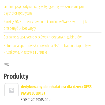
Gabinet psychodynamiczny w Bydgoszczy — skuteczna pomoc
psychoterapeutyczna
Ranking 2026: recepty i zwolnienia online w Warszawie — jak
przedłużyć L4 bez wizyty
Sprawne zaopatrzenie placówek medycznych i gabinetów
Refundacja aparatów słuchowych na NFZ — badania i aparaty w
Pruszkowie, Piastowie i Ursusie
zzzzz
Produkty
dedykowany do inhalatora dla dzieci GESS
WAWELUu015a
30030170119015,00
zł