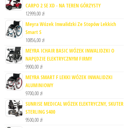
CARPO 2 SE XD - NA TEREN GÓRZYSTY
12999,00
zł
Meyra Wózek Inwalidzki Ze Stopów Lekkich
Smart S
10856,00
zł
MEYRA ICHAIR BASIC WÓZEK INWALIDZKI O
NAPĘDZIE ELEKTRYCZNYM FIRMY
9900,00
zł
MEYRA SMART F LEKKI WÓZEK INWALIDZKI
ALUMINIOWY
9700,00
zł
SUNRISE MEDICAL WÓZEK ELEKTRYCZNY, SKUTER
STERLING S400
9500,00
zł