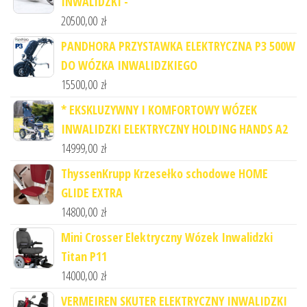
INWALIDZKI -
20500,00
zł
PANDHORA PRZYSTAWKA ELEKTRYCZNA P3 500W
DO WÓZKA INWALIDZKIEGO
15500,00
zł
* EKSKLUZYWNY I KOMFORTOWY WÓZEK
INWALIDZKI ELEKTRYCZNY HOLDING HANDS A2
14999,00
zł
ThyssenKrupp Krzesełko schodowe HOME
GLIDE EXTRA
14800,00
zł
Mini Crosser Elektryczny Wózek Inwalidzki
Titan P11
14000,00
zł
VERMEIREN SKUTER ELEKTRYCZNY INWALIDZKI