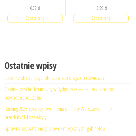
6,39
zł
18,99
zł
Zobacz cenę
Zobacz cenę
Ostatnie wpisy
Leczenie stresu: psychoterapia jako droga do równowagi
Gabinet psychodynamiczny w Bydgoszczy — skuteczna pomoc
psychoterapeutyczna
Ranking 2026: recepty i zwolnienia online w Warszawie — jak
przedłużyć L4 bez wizyty
Sprawne zaopatrzenie placówek medycznych i gabinetów