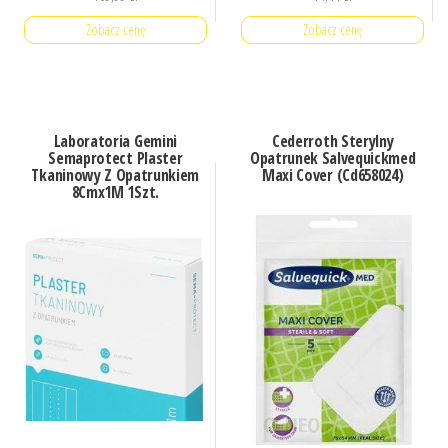
Zobacz cenę
Zobacz cenę
Laboratoria Gemini
Cederroth Sterylny
Semaprotect Plaster
Opatrunek Salvequickmed
Tkaninowy Z Opatrunkiem
Maxi Cover (Cd658024)
8Cmx1M 1Szt.