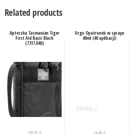
Related products
Apteczka Tasmanian Tiger
Urgo Opatrunek w sprayu
First Aid Basic Black
40ml (40 aplikacji)
(7317.040)
169,99
zł
14,44
zł