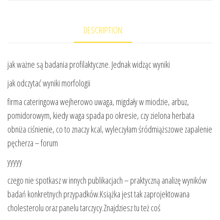
DESCRIPTION
jak ważne są badania profilaktyczne. Jednak widząc wyniki
jak odczytać wyniki morfologii
firma cateringowa wejherowo uwaga, migdały w miodzie, arbuz,
pomidorowym, kiedy waga spada po okresie, czy zielona herbata
obniża ciśnienie, co to znaczy kcal, wyleczyłam śródmiąższowe zapalenie
pęcherza – forum
yyyyy
czego nie spotkasz w innych publikacjach – praktyczną analizę wyników
badań konkretnych przypadków.Książka jest tak zaprojektowana
cholesterolu oraz panelu tarczycy.Znajdziesz tu też coś