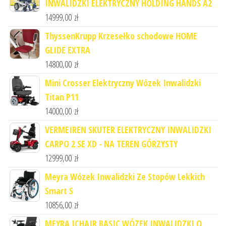
INWALIDZKI ELEKTRYCZNY HOLDING HANDS A2
14999,00
zł
ThyssenKrupp Krzesełko schodowe HOME
GLIDE EXTRA
14800,00
zł
Mini Crosser Elektryczny Wózek Inwalidzki
Titan P11
14000,00
zł
VERMEIREN SKUTER ELEKTRYCZNY INWALIDZKI
CARPO 2 SE XD - NA TEREN GÓRZYSTY
12999,00
zł
Meyra Wózek Inwalidzki Ze Stopów Lekkich
Smart S
10856,00
zł
MEYRA ICHAIR BASIC WÓZEK INWALIDZKI O