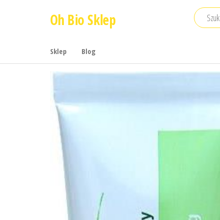
Przejdź
Oh Bio Sklep
do
treści
Sklep
Blog