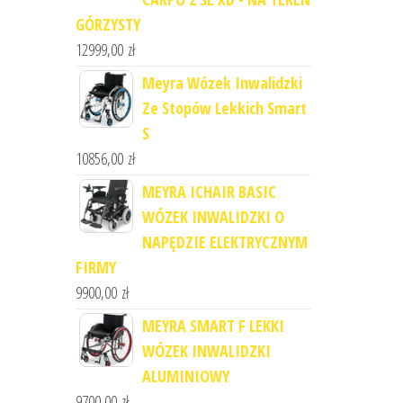
GÓRZYSTY
12999,00
zł
Meyra Wózek Inwalidzki
Ze Stopów Lekkich Smart
S
10856,00
zł
MEYRA ICHAIR BASIC
WÓZEK INWALIDZKI O
NAPĘDZIE ELEKTRYCZNYM
FIRMY
9900,00
zł
MEYRA SMART F LEKKI
WÓZEK INWALIDZKI
ALUMINIOWY
9700,00
zł