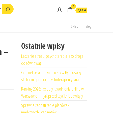
0
0,00 zł
Sklep
Blog
Ostatnie wpisy
m –
Leczenie stresu: psychoterapia jako droga
do równowagi
Gabinet psychodynamiczny w Bydgoszczy —
skuteczna pomoc psychoterapeutyczna
Ranking 2026: recepty i zwolnienia online w
Warszawie — jak przedłużyć L4 bez wizyty
Sprawne zaopatrzenie placówek
medycznych i gabinetów