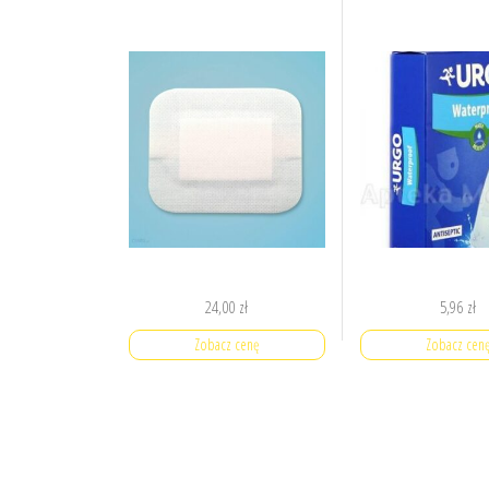
24,00
zł
5,96
zł
Zobacz cenę
Zobacz cen