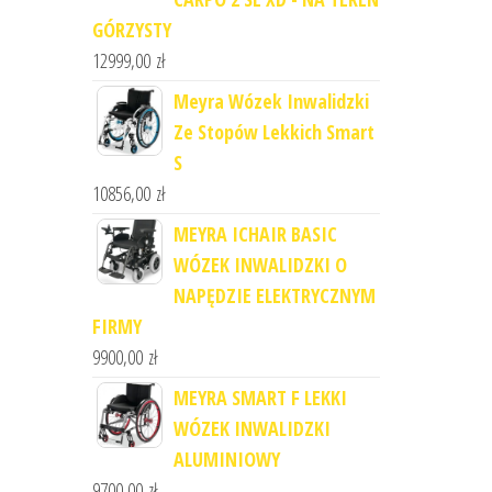
GÓRZYSTY
12999,00
zł
Meyra Wózek Inwalidzki
Ze Stopów Lekkich Smart
S
10856,00
zł
MEYRA ICHAIR BASIC
WÓZEK INWALIDZKI O
NAPĘDZIE ELEKTRYCZNYM
FIRMY
9900,00
zł
MEYRA SMART F LEKKI
WÓZEK INWALIDZKI
ALUMINIOWY
9700,00
zł