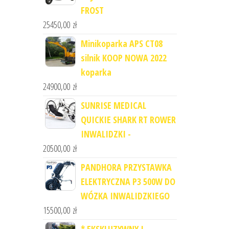
FROST
25450,00
zł
Minikoparka APS CT08
silnik KOOP NOWA 2022
koparka
24900,00
zł
SUNRISE MEDICAL
QUICKIE SHARK RT ROWER
INWALIDZKI -
20500,00
zł
PANDHORA PRZYSTAWKA
ELEKTRYCZNA P3 500W DO
WÓZKA INWALIDZKIEGO
15500,00
zł