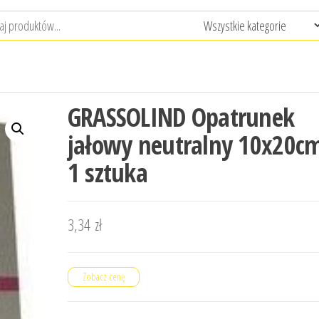
GRASSOLIND Opatrunek
jałowy neutralny 10x20c
1 sztuka
3,34
zł
Zobacz cenę