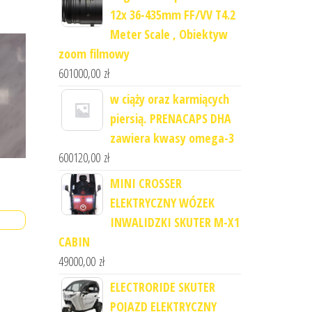
12x 36-435mm FF/VV T4.2
Meter Scale , Obiektyw
zoom filmowy
601000,00
zł
w ciąży oraz karmiących
piersią. PRENACAPS DHA
zawiera kwasy omega-3
600120,00
zł
MINI CROSSER
ELEKTRYCZNY WÓZEK
INWALIDZKI SKUTER M-X1
CABIN
49000,00
zł
ELECTRORIDE SKUTER
POJAZD ELEKTRYCZNY