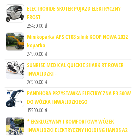
ELECTRORIDE SKUTER POJAZD ELEKTRYCZNY
FROST
25450,00
zł
Minikoparka APS CT08 silnik KOOP NOWA 2022
koparka
24900,00
zł
SUNRISE MEDICAL QUICKIE SHARK RT ROWER
INWALIDZKI -
20500,00
zł
PANDHORA PRZYSTAWKA ELEKTRYCZNA P3 500W
DO WÓZKA INWALIDZKIEGO
15500,00
zł
* EKSKLUZYWNY I KOMFORTOWY WÓZEK
INWALIDZKI ELEKTRYCZNY HOLDING HANDS A2