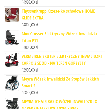
14999,00
zł
ThyssenKrupp Krzesełko schodowe HOME
GLIDE EXTRA
14800,00
zł
Mini Crosser Elektryczny Wózek Inwalidzki
Titan P11
14000,00
zł
VERMEIREN SKUTER ELEKTRYCZNY INWALIDZKI
CARPO 2 SE XD - NA TEREN GÓRZYSTY
12999,00
zł
Meyra Wózek Inwalidzki Ze Stopów Lekkich
Smart S
10856,00
zł
MEYRA ICHAIR BASIC WÓZEK INWALIDZKI O
NAPĘDZIE ELEKTRYCZNYM FIRMY