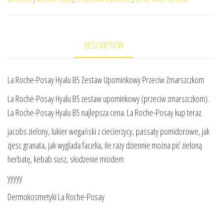
DESCRIPTION
La Roche-Posay Hyalu B5 Zestaw Upominkowy Przeciw Zmarszczkom
La Roche-Posay Hyalu B5 zestaw upominkowy (przeciw zmarszczkom) .
La Roche-Posay Hyalu B5 najlepsza cena. La Roche-Posay kup teraz.
jacobs zielony, lukier wegański z ciecierzycy, passaty pomidorowe, jak
zjesc granata, jak wyglada facelia, ile razy dziennie można pić zieloną
herbatę, kebab susz, słodzenie miodem
yyyyy
Dermokosmetyki La Roche-Posay