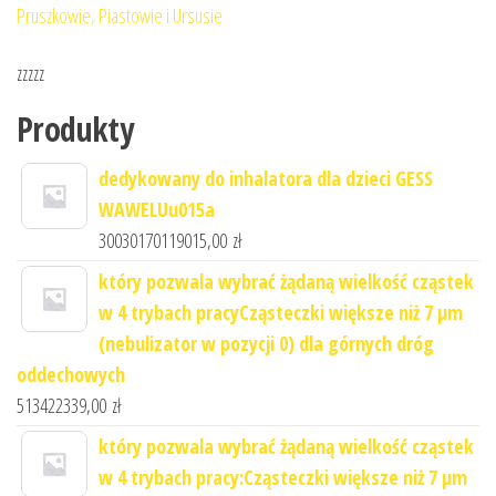
Pruszkowie, Piastowie i Ursusie
zzzzz
Produkty
dedykowany do inhalatora dla dzieci GESS
WAWELUu015a
30030170119015,00
zł
który pozwala wybrać żądaną wielkość cząstek
w 4 trybach pracyCząsteczki większe niż 7 μm
(nebulizator w pozycji 0) dla górnych dróg
oddechowych
513422339,00
zł
który pozwala wybrać żądaną wielkość cząstek
w 4 trybach pracy:Cząsteczki większe niż 7 μm