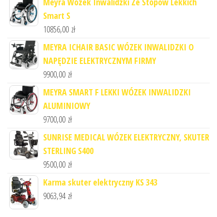
Meyra Wózek Inwalidzki Ze Stopów Lekkich
Smart S
10856,00
zł
MEYRA ICHAIR BASIC WÓZEK INWALIDZKI O
NAPĘDZIE ELEKTRYCZNYM FIRMY
9900,00
zł
MEYRA SMART F LEKKI WÓZEK INWALIDZKI
ALUMINIOWY
9700,00
zł
SUNRISE MEDICAL WÓZEK ELEKTRYCZNY, SKUTER
STERLING S400
9500,00
zł
Karma skuter elektryczny KS 343
9063,94
zł