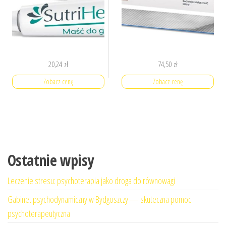
20,24
zł
74,50
zł
Zobacz cenę
Zobacz cenę
Ostatnie wpisy
Leczenie stresu: psychoterapia jako droga do równowagi
Gabinet psychodynamiczny w Bydgoszczy — skuteczna pomoc
psychoterapeutyczna