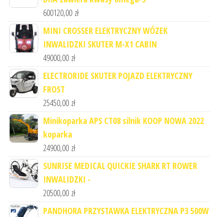
600120,00
zł
MINI CROSSER ELEKTRYCZNY WÓZEK
INWALIDZKI SKUTER M-X1 CABIN
49000,00
zł
ELECTRORIDE SKUTER POJAZD ELEKTRYCZNY
FROST
25450,00
zł
Minikoparka APS CT08 silnik KOOP NOWA 2022
koparka
24900,00
zł
SUNRISE MEDICAL QUICKIE SHARK RT ROWER
INWALIDZKI -
20500,00
zł
PANDHORA PRZYSTAWKA ELEKTRYCZNA P3 500W