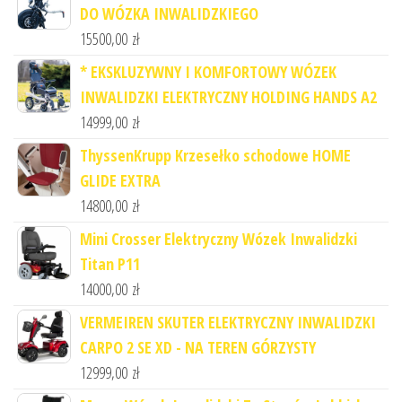
DO WÓZKA INWALIDZKIEGO
15500,00
zł
* EKSKLUZYWNY I KOMFORTOWY WÓZEK
INWALIDZKI ELEKTRYCZNY HOLDING HANDS A2
14999,00
zł
ThyssenKrupp Krzesełko schodowe HOME
GLIDE EXTRA
14800,00
zł
Mini Crosser Elektryczny Wózek Inwalidzki
Titan P11
14000,00
zł
VERMEIREN SKUTER ELEKTRYCZNY INWALIDZKI
CARPO 2 SE XD - NA TEREN GÓRZYSTY
12999,00
zł