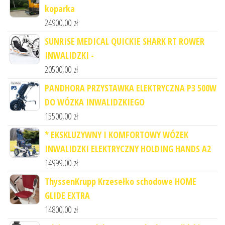
koparka
24900,00
zł
SUNRISE MEDICAL QUICKIE SHARK RT ROWER
INWALIDZKI -
20500,00
zł
PANDHORA PRZYSTAWKA ELEKTRYCZNA P3 500W
DO WÓZKA INWALIDZKIEGO
15500,00
zł
* EKSKLUZYWNY I KOMFORTOWY WÓZEK
INWALIDZKI ELEKTRYCZNY HOLDING HANDS A2
14999,00
zł
ThyssenKrupp Krzesełko schodowe HOME
GLIDE EXTRA
14800,00
zł