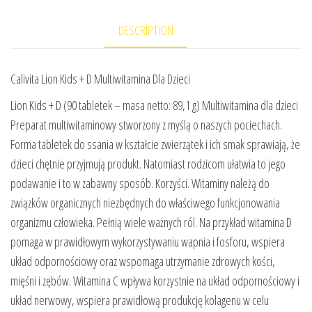
DESCRIPTION
Calivita Lion Kids + D Multiwitamina Dla Dzieci
Lion Kids + D (90 tabletek – masa netto: 89,1 g) Multiwitamina dla dzieci
Preparat multiwitaminowy stworzony z myślą o naszych pociechach.
Forma tabletek do ssania w kształcie zwierzątek i ich smak sprawiają, że
dzieci chętnie przyjmują produkt. Natomiast rodzicom ułatwia to jego
podawanie i to w zabawny sposób. Korzyści. Witaminy należą do
związków organicznych niezbędnych do właściwego funkcjonowania
organizmu człowieka. Pełnią wiele ważnych ról. Na przykład witamina D
pomaga w prawidłowym wykorzystywaniu wapnia i fosforu, wspiera
układ odpornościowy oraz wspomaga utrzymanie zdrowych kości,
mięśni i zębów. Witamina C wpływa korzystnie na układ odpornościowy i
układ nerwowy, wspiera prawidłową produkcję kolagenu w celu