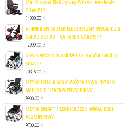
Mini Crosser Elektryczny Wózek Inwalidzki
Titan P11
14000,00
zł
VERMEIREN SKUTER ELEKTRYCZNY INWALIDZKI
CARPO 2 SE XD - NA TEREN GÓRZYSTY
12999,00
zł
Meyra Wózek Inwalidzki Ze Stopów Lekkich
Smart S
10856,00
zł
MEYRA ICHAIR BASIC WÓZEK INWALIDZKI O
NAPĘDZIE ELEKTRYCZNYM FIRMY
9900,00
zł
MEYRA SMART F LEKKI WÓZEK INWALIDZKI
ALUMINIOWY
9700,00
zł