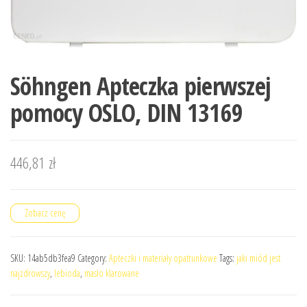
Söhngen Apteczka pierwszej
pomocy OSLO, DIN 13169
446,81
zł
Zobacz cenę
SKU:
14ab5db3fea9
Category:
Apteczki i materiały opatrunkowe
Tags:
jaki miód jest
najzdrowszy
,
lebioda
,
masło klarowane