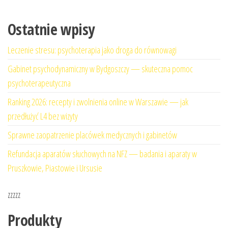
Ostatnie wpisy
Leczenie stresu: psychoterapia jako droga do równowagi
Gabinet psychodynamiczny w Bydgoszczy — skuteczna pomoc
psychoterapeutyczna
Ranking 2026: recepty i zwolnienia online w Warszawie — jak
przedłużyć L4 bez wizyty
Sprawne zaopatrzenie placówek medycznych i gabinetów
Refundacja aparatów słuchowych na NFZ — badania i aparaty w
Pruszkowie, Piastowie i Ursusie
zzzzz
Produkty