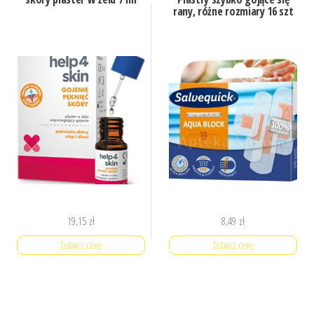
rany, różne rozmiary 16 szt
19,15
zł
8,49
zł
Zobacz cenę
Zobacz cenę