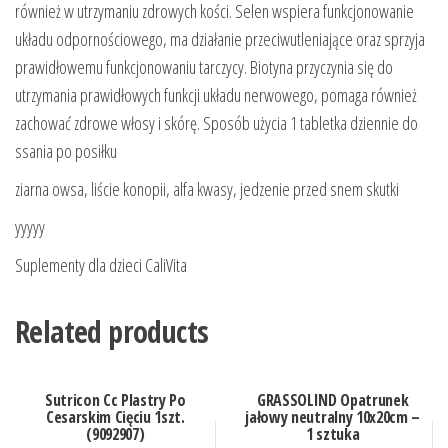
również w utrzymaniu zdrowych kości. Selen wspiera funkcjonowanie
układu odpornościowego, ma działanie przeciwutleniające oraz sprzyja
prawidłowemu funkcjonowaniu tarczycy. Biotyna przyczynia się do
utrzymania prawidłowych funkcji układu nerwowego, pomaga również
zachować zdrowe włosy i skórę. Sposób użycia 1 tabletka dziennie do
ssania po posiłku
ziarna owsa, liście konopii, alfa kwasy, jedzenie przed snem skutki
yyyyy
Suplementy dla dzieci CaliVita
Related products
Sutricon Cc Plastry Po
GRASSOLIND Opatrunek
Cesarskim Cięciu 1szt.
jałowy neutralny 10x20cm –
(9092907)
1 sztuka