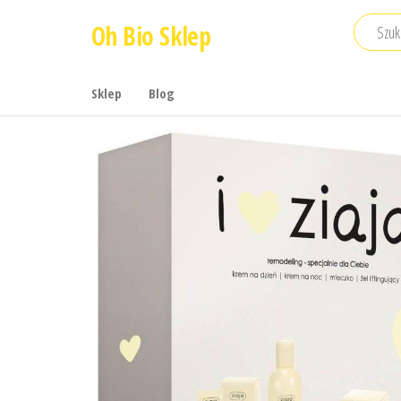
Przejdź
Oh Bio Sklep
do
treści
Sklep
Blog