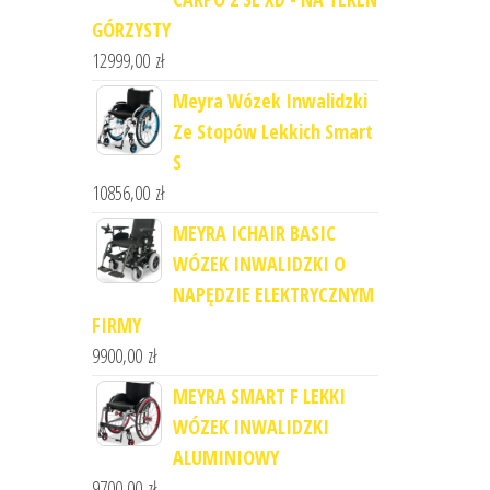
GÓRZYSTY
12999,00
zł
Meyra Wózek Inwalidzki
Ze Stopów Lekkich Smart
S
10856,00
zł
MEYRA ICHAIR BASIC
WÓZEK INWALIDZKI O
NAPĘDZIE ELEKTRYCZNYM
FIRMY
9900,00
zł
MEYRA SMART F LEKKI
WÓZEK INWALIDZKI
ALUMINIOWY
9700,00
zł