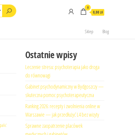
0
0,00 zł
Sklep
Blog
Ostatnie wpisy
Leczenie stresu: psychoterapia jako droga
do równowagi
Gabinet psychodynamiczny w Bydgoszczy —
skuteczna pomoc psychoterapeutyczna
Ranking 2026: recepty i zwolnienia online w
Warszawie — jak przedłużyć L4 bez wizyty
Sprawne zaopatrzenie placówek
palić
medycznych i gabinetów