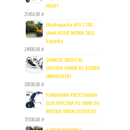
FROST
25450,00
zł
Minikoparka APS CT08
silnik KOOP NOWA 2022
koparka
24900,00
zł
SUNRISE MEDICAL
QUICKIE SHARK RT ROWER
INWALIDZKI -
20500,00
zł
PANDHORA PRZYSTAWKA
ELEKTRYCZNA P3 500W DO
WÓZKA INWALIDZKIEGO
15500,00
zł