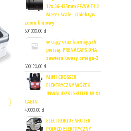
12x 36-435mm FF/VV T4.2
Meter Scale , Obiektyw
zoom filmowy
601000,00
zł
w ciąży oraz karmiących
piersią. PRENACAPS DHA
zawiera kwasy omega-3
600120,00
zł
MINI CROSSER
ELEKTRYCZNY WÓZEK
INWALIDZKI SKUTER M-X1
CABIN
49000,00
zł
ELECTRORIDE SKUTER
POJAZD ELEKTRYCZNY