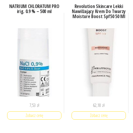
NATRIUM CHLORATUM PRO
Revolution Skincare Lekki
irig. 0.9 % – 500 ml
Nawilżający Krem Do Twarzy
Moisture Boost Spf50 50 Ml
7,53
zł
62,18
zł
Zobacz cenę
Zobacz cenę