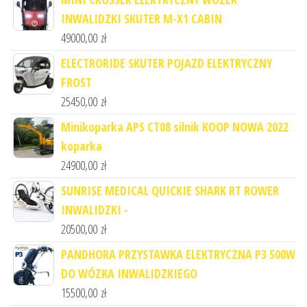
INWALIDZKI SKUTER M-X1 CABIN
49000,00
zł
ELECTRORIDE SKUTER POJAZD ELEKTRYCZNY
FROST
25450,00
zł
Minikoparka APS CT08 silnik KOOP NOWA 2022
koparka
24900,00
zł
SUNRISE MEDICAL QUICKIE SHARK RT ROWER
INWALIDZKI -
20500,00
zł
PANDHORA PRZYSTAWKA ELEKTRYCZNA P3 500W
DO WÓZKA INWALIDZKIEGO
15500,00
zł