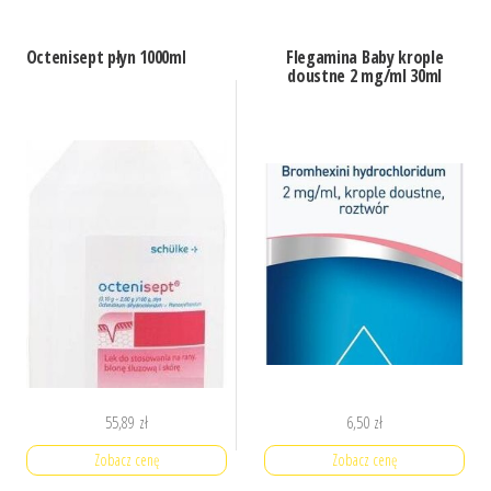
Octenisept płyn 1000ml
Flegamina Baby krople
doustne 2 mg/ml 30ml
55,89
zł
6,50
zł
Zobacz cenę
Zobacz cenę