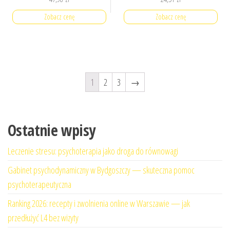
Zobacz cenę
Zobacz cenę
1
2
3
→
Ostatnie wpisy
Leczenie stresu: psychoterapia jako droga do równowagi
Gabinet psychodynamiczny w Bydgoszczy — skuteczna pomoc
psychoterapeutyczna
Ranking 2026: recepty i zwolnienia online w Warszawie — jak
przedłużyć L4 bez wizyty