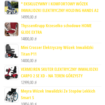
* EKSKLUZYWNY I KOMFORTOWY WÓZEK
INWALIDZKI ELEKTRYCZNY HOLDING HANDS A2
14999,00
zł
ThyssenKrupp Krzesełko schodowe HOME
GLIDE EXTRA
14800,00
zł
Mini Crosser Elektryczny Wózek Inwalidzki
Titan P11
14000,00
zł
VERMEIREN SKUTER ELEKTRYCZNY INWALIDZKI
CARPO 2 SE XD - NA TEREN GÓRZYSTY
12999,00
zł
Meyra Wózek Inwalidzki Ze Stopów Lekkich
Smart S
10856,00
zł