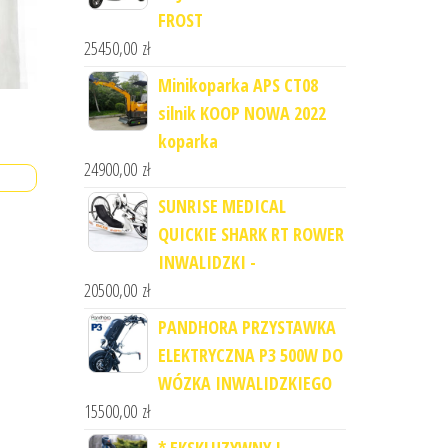
FROST
25450,00
zł
Minikoparka APS CT08
silnik KOOP NOWA 2022
koparka
24900,00
zł
SUNRISE MEDICAL
QUICKIE SHARK RT ROWER
INWALIDZKI -
20500,00
zł
PANDHORA PRZYSTAWKA
ELEKTRYCZNA P3 500W DO
WÓZKA INWALIDZKIEGO
15500,00
zł