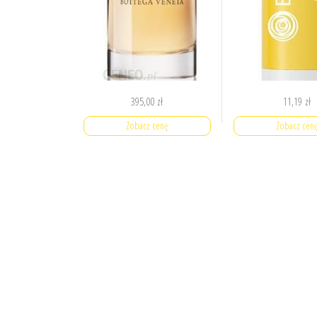
395,00
zł
11,19
zł
Zobacz cenę
Zobacz cen