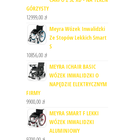
GÓRZYSTY
12999,00
zł
Meyra Wózek Inwalidzki
Ze Stopów Lekkich Smart
S
10856,00
zł
MEYRA ICHAIR BASIC
WÓZEK INWALIDZKI O
NAPĘDZIE ELEKTRYCZNYM
FIRMY
9900,00
zł
MEYRA SMART F LEKKI
WÓZEK INWALIDZKI
ALUMINIOWY
9700,00
zł