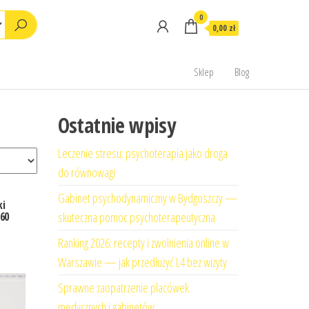
0
0,00 zł
Sklep
Blog
Ostatnie wpisy
Leczenie stresu: psychoterapia jako droga
do równowagi
Gabinet psychodynamiczny w Bydgoszczy —
ki
skuteczna pomoc psychoterapeutyczna
60
Ranking 2026: recepty i zwolnienia online w
Warszawie — jak przedłużyć L4 bez wizyty
Sprawne zaopatrzenie placówek
medycznych i gabinetów