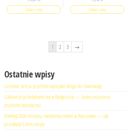
Zobacz cenę
Zobacz cenę
1
2
3
→
Ostatnie wpisy
Leczenie stresu: psychoterapia jako droga do równowagi
Gabinet psychodynamiczny w Bydgoszczy — skuteczna pomoc
psychoterapeutyczna
Ranking 2026: recepty i zwolnienia online w Warszawie — jak
przedłużyć L4 bez wizyty