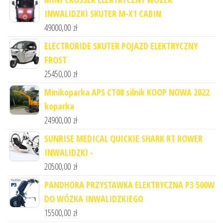
INWALIDZKI SKUTER M-X1 CABIN
49000,00
zł
ELECTRORIDE SKUTER POJAZD ELEKTRYCZNY
FROST
25450,00
zł
Minikoparka APS CT08 silnik KOOP NOWA 2022
koparka
24900,00
zł
SUNRISE MEDICAL QUICKIE SHARK RT ROWER
INWALIDZKI -
20500,00
zł
PANDHORA PRZYSTAWKA ELEKTRYCZNA P3 500W
DO WÓZKA INWALIDZKIEGO
15500,00
zł