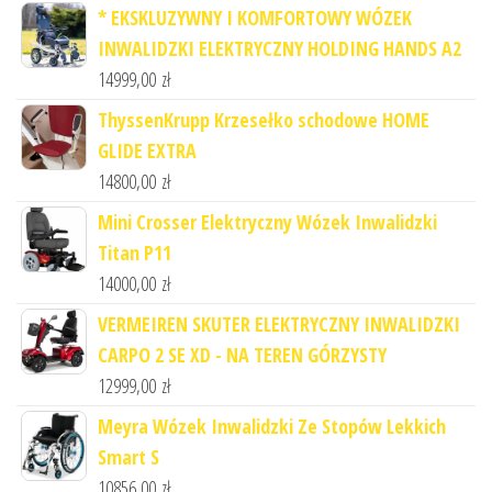
* EKSKLUZYWNY I KOMFORTOWY WÓZEK
INWALIDZKI ELEKTRYCZNY HOLDING HANDS A2
14999,00
zł
ThyssenKrupp Krzesełko schodowe HOME
GLIDE EXTRA
14800,00
zł
Mini Crosser Elektryczny Wózek Inwalidzki
Titan P11
14000,00
zł
VERMEIREN SKUTER ELEKTRYCZNY INWALIDZKI
CARPO 2 SE XD - NA TEREN GÓRZYSTY
12999,00
zł
Meyra Wózek Inwalidzki Ze Stopów Lekkich
Smart S
10856,00
zł