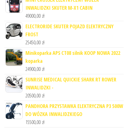
INWALIDZKI SKUTER M-X1 CABIN
49000,00
zł
ELECTRORIDE SKUTER POJAZD ELEKTRYCZNY
FROST
25450,00
zł
Minikoparka APS CT08 silnik KOOP NOWA 2022
koparka
24900,00
zł
SUNRISE MEDICAL QUICKIE SHARK RT ROWER
INWALIDZKI -
20500,00
zł
PANDHORA PRZYSTAWKA ELEKTRYCZNA P3 500W
DO WÓZKA INWALIDZKIEGO
15500,00
zł