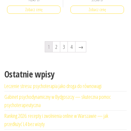
Zobacz cenę
Zobacz cenę
1
2
3
4
→
Ostatnie wpisy
Leczenie stresu: psychoterapia jako droga do równowagi
Gabinet psychodynamiczny w Bydgoszczy — skuteczna pomoc
psychoterapeutyczna
Ranking 2026: recepty i zwolnienia online w Warszawie — jak
przedłużyć L4 bez wizyty