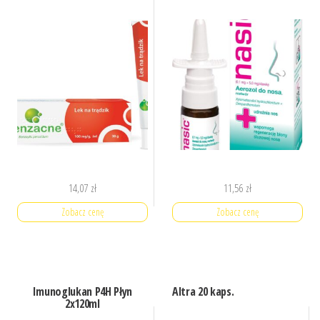
14,07
zł
11,56
zł
Zobacz cenę
Zobacz cenę
Imunoglukan P4H Płyn
Altra 20 kaps.
2x120ml