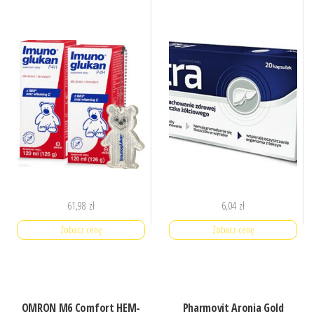
61,98
zł
6,04
zł
Zobacz cenę
Zobacz cenę
OMRON M6 Comfort HEM-
Pharmovit Aronia Gold