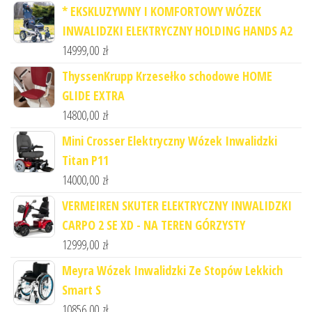
* EKSKLUZYWNY I KOMFORTOWY WÓZEK
INWALIDZKI ELEKTRYCZNY HOLDING HANDS A2
14999,00
zł
ThyssenKrupp Krzesełko schodowe HOME
GLIDE EXTRA
14800,00
zł
Mini Crosser Elektryczny Wózek Inwalidzki
Titan P11
14000,00
zł
VERMEIREN SKUTER ELEKTRYCZNY INWALIDZKI
CARPO 2 SE XD - NA TEREN GÓRZYSTY
12999,00
zł
Meyra Wózek Inwalidzki Ze Stopów Lekkich
Smart S
10856,00
zł