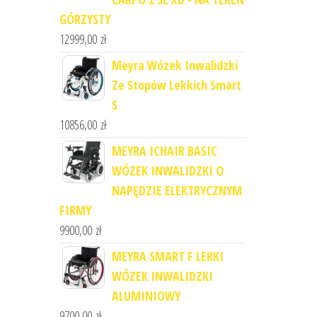
GÓRZYSTY
12999,00
zł
Meyra Wózek Inwalidzki
Ze Stopów Lekkich Smart
S
10856,00
zł
MEYRA ICHAIR BASIC
WÓZEK INWALIDZKI O
NAPĘDZIE ELEKTRYCZNYM
FIRMY
9900,00
zł
MEYRA SMART F LEKKI
WÓZEK INWALIDZKI
ALUMINIOWY
9700,00
zł