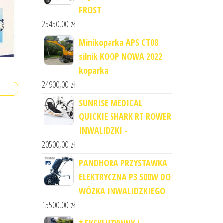
FROST
25450,00
zł
Minikoparka APS CT08
silnik KOOP NOWA 2022
koparka
24900,00
zł
SUNRISE MEDICAL
QUICKIE SHARK RT ROWER
INWALIDZKI -
20500,00
zł
PANDHORA PRZYSTAWKA
ELEKTRYCZNA P3 500W DO
WÓZKA INWALIDZKIEGO
15500,00
zł