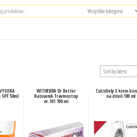
WYSOKA
WITHERBA Dr Retter
CutisHelp E krem ko
 SPF 50ml
Ratownik Travmostop
na dzień 100 ml
nr.141 100 ml