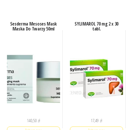
Sesderma Mesoses Mask
SYLIMAROL 70 mg 2 x 30
Maska Do Twarzy 50ml
tabl.
140,50
zł
17,49
zł