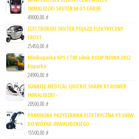
INWALIDZKI SKUTER M-X1 CABIN
49000,00
zł
ELECTRORIDE SKUTER POJAZD ELEKTRYCZNY
FROST
25450,00
zł
Minikoparka APS CT08 silnik KOOP NOWA 2022
koparka
24900,00
zł
SUNRISE MEDICAL QUICKIE SHARK RT ROWER
INWALIDZKI -
20500,00
zł
PANDHORA PRZYSTAWKA ELEKTRYCZNA P3 500W
DO WÓZKA INWALIDZKIEGO
15500,00
zł