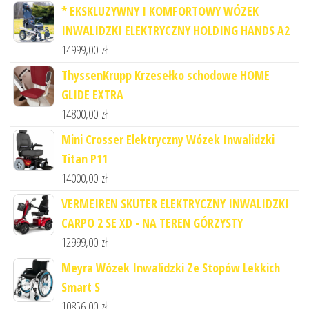
* EKSKLUZYWNY I KOMFORTOWY WÓZEK
INWALIDZKI ELEKTRYCZNY HOLDING HANDS A2
14999,00
zł
ThyssenKrupp Krzesełko schodowe HOME
GLIDE EXTRA
14800,00
zł
Mini Crosser Elektryczny Wózek Inwalidzki
Titan P11
14000,00
zł
VERMEIREN SKUTER ELEKTRYCZNY INWALIDZKI
CARPO 2 SE XD - NA TEREN GÓRZYSTY
12999,00
zł
Meyra Wózek Inwalidzki Ze Stopów Lekkich
Smart S
10856,00
zł