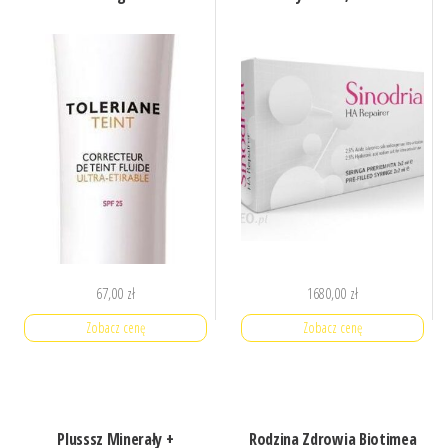
67,00
zł
1680,00
zł
Zobacz cenę
Zobacz cenę
Plusssz Minerały +
Rodzina Zdrowia Biotimea