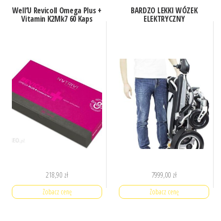
Well’U Revicoll Omega Plus +
BARDZO LEKKI WÓZEK
Vitamin K2Mk7 60 Kaps
ELEKTRYCZNY
218,90
zł
7999,00
zł
Zobacz cenę
Zobacz cenę