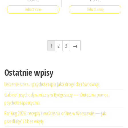
Zobacz cenę
Zobacz cenę
1
2
3
→
Ostatnie wpisy
Leczenie stresu: psychoterapia jako droga do równowagi
Gabinet psychodynamiczny w Bydgoszczy — skuteczna pomoc
psychoterapeutyczna
Ranking 2026: recepty i zwolnienia online w Warszawie — jak
przedłużyć L4 bez wizyty