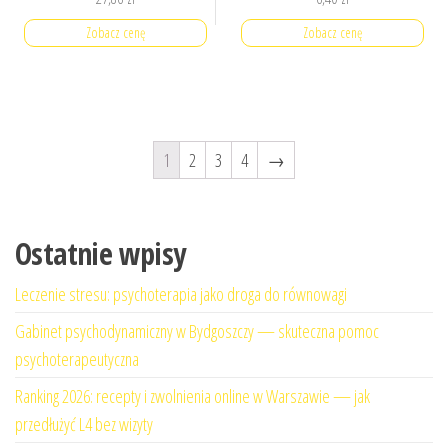
Zobacz cenę
Zobacz cenę
1
2
3
4
→
Ostatnie wpisy
Leczenie stresu: psychoterapia jako droga do równowagi
Gabinet psychodynamiczny w Bydgoszczy — skuteczna pomoc
psychoterapeutyczna
Ranking 2026: recepty i zwolnienia online w Warszawie — jak
przedłużyć L4 bez wizyty