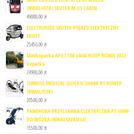
INWALIDZKI SKUTER M-X1 CABIN
49000,00
zł
ELECTRORIDE SKUTER POJAZD ELEKTRYCZNY
FROST
25450,00
zł
Minikoparka APS CT08 silnik KOOP NOWA 2022
koparka
24900,00
zł
SUNRISE MEDICAL QUICKIE SHARK RT ROWER
INWALIDZKI -
20500,00
zł
PANDHORA PRZYSTAWKA ELEKTRYCZNA P3 500W
DO WÓZKA INWALIDZKIEGO
15500,00
zł