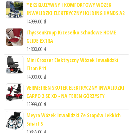
* EKSKLUZYWNY I KOMFORTOWY WÓZEK
INWALIDZKI ELEKTRYCZNY HOLDING HANDS A2
14999,00
zł
ThyssenKrupp Krzesełko schodowe HOME
GLIDE EXTRA
14800,00
zł
Mini Crosser Elektryczny Wózek Inwalidzki
Titan P11
14000,00
zł
VERMEIREN SKUTER ELEKTRYCZNY INWALIDZKI
CARPO 2 SE XD - NA TEREN GÓRZYSTY
12999,00
zł
Meyra Wózek Inwalidzki Ze Stopów Lekkich
Smart S
10856,00
zł