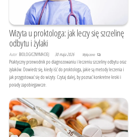
Wizyta u proktologa: jak leczy się szczelinę
odbytu i żylaki
Autor
BIOLOGICZNYMACIEJ
30 maja 2026
Wyłączono
Praktyczny przewodnik po diagnozowaniu i leczeniu szczeliny odbytu oraz
żylaków. Dowiedz się, kiedy iść do proktologa, jakie są metody leczenia i
jak przygotować się do wizyty. Czytaj dalej, by poznać konkretne kroki i
porady zapobiegawcze.