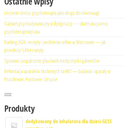
Ostatnie wpisy
Leczenie stresu: psychoterapia jako droga do równowagi
Gabinet psychodynamiczny w Bydgoszczy — skuteczna pomoc
psychoterapeutyczna
Ranking 2026: recepty i zwolnienia online w Warszawie — jak
przedłużyć L4 bez wizyty
Sprawne zaopatrzenie placówek medycznych i gabinetów
Refundacja aparatów słuchowych na NFZ — badania i aparaty w
Pruszkowie, Piastowie i Ursusie
zzzzz
Produkty
dedykowany do inhalatora dla dzieci GESS