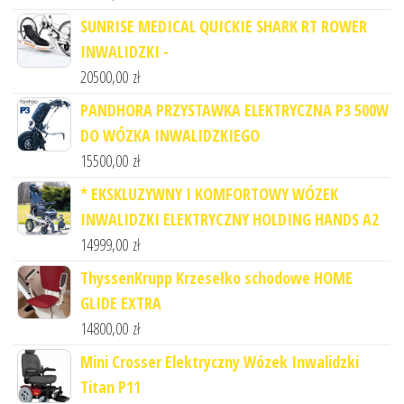
SUNRISE MEDICAL QUICKIE SHARK RT ROWER
INWALIDZKI -
20500,00
zł
PANDHORA PRZYSTAWKA ELEKTRYCZNA P3 500W
DO WÓZKA INWALIDZKIEGO
15500,00
zł
* EKSKLUZYWNY I KOMFORTOWY WÓZEK
INWALIDZKI ELEKTRYCZNY HOLDING HANDS A2
14999,00
zł
ThyssenKrupp Krzesełko schodowe HOME
GLIDE EXTRA
14800,00
zł
Mini Crosser Elektryczny Wózek Inwalidzki
Titan P11