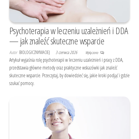
Psychoterapia w leczeniu uzależnień i DDA
— jak znaleźć skuteczne wsparcie
Autor
BIOLOGICZNYMACIEJ
3 czerwca 2026
Wyłączono
Artykuł wyjaśnia rolę psychoterapii w leczeniu uzależnień i pracy z DDA,
przedstawia główne metody oraz praktyczne wskazówki jak znaleźć
skuteczne wsparcie. Przeczytaj, by dowiedzieć się, jakie kroki podjąć i gdzie
szukać pomocy.