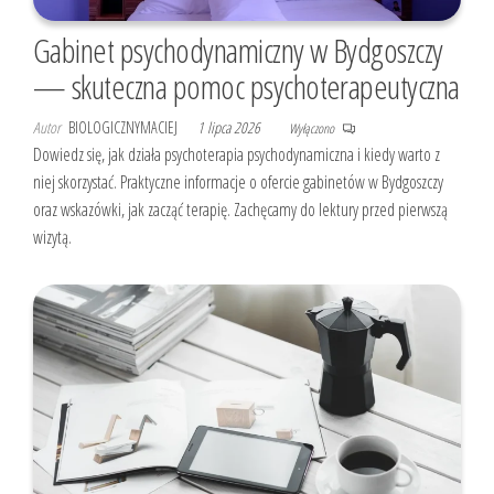
Gabinet psychodynamiczny w Bydgoszczy
— skuteczna pomoc psychoterapeutyczna
Autor
BIOLOGICZNYMACIEJ
1 lipca 2026
Wyłączono
Dowiedz się, jak działa psychoterapia psychodynamiczna i kiedy warto z
niej skorzystać. Praktyczne informacje o ofercie gabinetów w Bydgoszczy
oraz wskazówki, jak zacząć terapię. Zachęcamy do lektury przed pierwszą
wizytą.