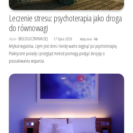
Leczenie stresu: psychoterapia jako droga
do równowagi
Autor
BIOLOGICZNYMACIEJ
17 lipca 2026
Wyłączono
Artykuł wyjaśnia, czym jest stres i kiedy warto sięgnąć po psychoterapię.
Praktyczne porady i przegląd metod pomogą podjąć decyzję o
poszukiwaniu wsparcia.