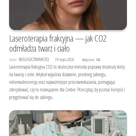
Laseroterapia frakcyjna — jak CO2
odmładza twarz i ciało
Autor
BIOLOGICZNYMACIEJ
19 maja 2026
Wyłączono
Laseroterapia frakcyjna CO2 to skuteczna metoda poprawy struktury skóry
na twarzy i ciele. Artykuł wyjaśnia działanie, przebieg zabiegu,
rekonwalescencję oraz najważniejsze przeciwwskazania, pomagając
zdecydować, czy to rozwiązanie dla Ciebie. Przeczytaj, by poznać korzyści i
przygotować się do zabiegu.