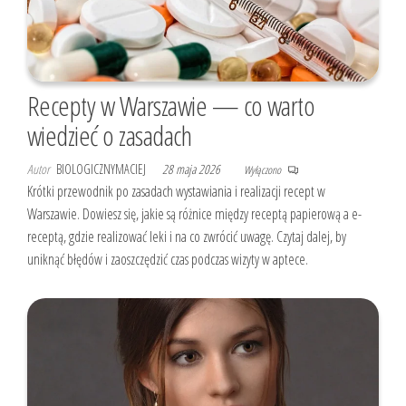
Recepty w Warszawie — co warto
wiedzieć o zasadach
Autor
BIOLOGICZNYMACIEJ
28 maja 2026
Wyłączono
Krótki przewodnik po zasadach wystawiania i realizacji recept w
Warszawie. Dowiesz się, jakie są różnice między receptą papierową a e-
receptą, gdzie realizować leki i na co zwrócić uwagę. Czytaj dalej, by
uniknąć błędów i zaoszczędzić czas podczas wizyty w aptece.