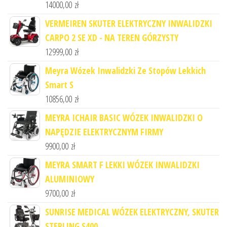
14000,00
zł
VERMEIREN SKUTER ELEKTRYCZNY INWALIDZKI
CARPO 2 SE XD - NA TEREN GÓRZYSTY
12999,00
zł
Meyra Wózek Inwalidzki Ze Stopów Lekkich
Smart S
10856,00
zł
MEYRA ICHAIR BASIC WÓZEK INWALIDZKI O
NAPĘDZIE ELEKTRYCZNYM FIRMY
9900,00
zł
MEYRA SMART F LEKKI WÓZEK INWALIDZKI
ALUMINIOWY
9700,00
zł
SUNRISE MEDICAL WÓZEK ELEKTRYCZNY, SKUTER
STERLING S400