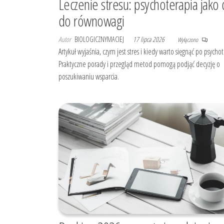
Leczenie stresu: psychoterapia jako
do równowagi
Autor
BIOLOGICZNYMACIEJ
17 lipca 2026
Wyłączono
Artykuł wyjaśnia, czym jest stres i kiedy warto sięgnąć po psychot
Praktyczne porady i przegląd metod pomogą podjąć decyzję o
poszukiwaniu wsparcia.