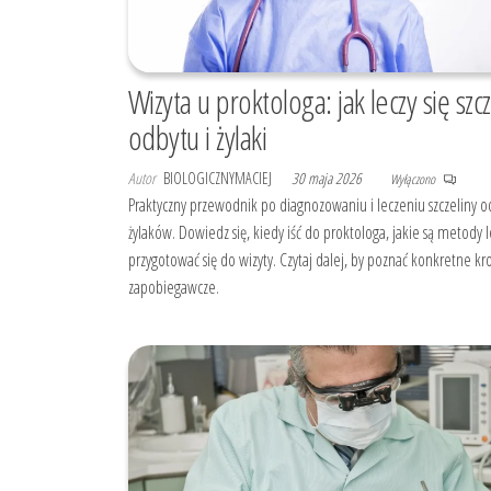
Wizyta u proktologa: jak leczy się szc
odbytu i żylaki
Autor
BIOLOGICZNYMACIEJ
30 maja 2026
Wyłączono
Praktyczny przewodnik po diagnozowaniu i leczeniu szczeliny o
żylaków. Dowiedz się, kiedy iść do proktologa, jakie są metody l
przygotować się do wizyty. Czytaj dalej, by poznać konkretne kro
zapobiegawcze.