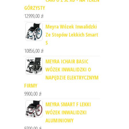
GÓRZYSTY
12999,00
zł
Meyra Wózek Inwalidzki
Ze Stopów Lekkich Smart
S
10856,00
zł
MEYRA ICHAIR BASIC
WÓZEK INWALIDZKI O
NAPĘDZIE ELEKTRYCZNYM
FIRMY
9900,00
zł
MEYRA SMART F LEKKI
WÓZEK INWALIDZKI
ALUMINIOWY
9700,00
zł