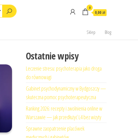
0
0,00 zł
Sklep
Blog
Ostatnie wpisy
Leczenie stresu: psychoterapia jako droga
do równowagi
Gabinet psychodynamiczny w Bydgoszczy —
skuteczna pomoc psychoterapeutyczna
Ranking 2026: recepty i zwolnienia online w
Warszawie — jak przedłużyć L4 bez wizyty
Sprawne zaopatrzenie placówek
medycznych i gabinetów