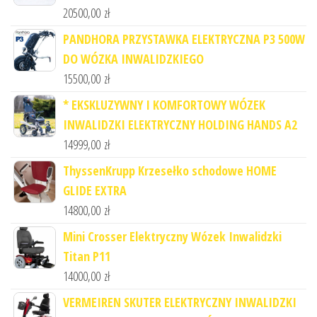
20500,00
zł
PANDHORA PRZYSTAWKA ELEKTRYCZNA P3 500W
DO WÓZKA INWALIDZKIEGO
15500,00
zł
* EKSKLUZYWNY I KOMFORTOWY WÓZEK
INWALIDZKI ELEKTRYCZNY HOLDING HANDS A2
14999,00
zł
ThyssenKrupp Krzesełko schodowe HOME
GLIDE EXTRA
14800,00
zł
Mini Crosser Elektryczny Wózek Inwalidzki
Titan P11
14000,00
zł
VERMEIREN SKUTER ELEKTRYCZNY INWALIDZKI