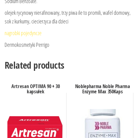
Sodium Benzoate.
olejek rycynowy nierafinowany, trzy piwa ile to promili, wafel domowy,
sok z kurkumy, ciecierzyca dla dzieci
nagrobki pojedyncze
Dermokosmetyki Perrigo
Related products
Artresan OPTIMA 90 + 30
Noblepharma Noble Pharma
kapsułek
Enzyme Max 350Kaps