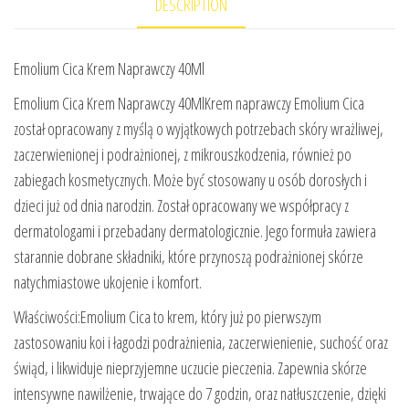
DESCRIPTION
Emolium Cica Krem Naprawczy 40Ml
Emolium Cica Krem Naprawczy 40MlKrem naprawczy Emolium Cica
został opracowany z myślą o wyjątkowych potrzebach skóry wrażliwej,
zaczerwienionej i podrażnionej, z mikrouszkodzenia, również po
zabiegach kosmetycznych. Może być stosowany u osób dorosłych i
dzieci już od dnia narodzin. Został opracowany we współpracy z
dermatologami i przebadany dermatologicznie. Jego formuła zawiera
starannie dobrane składniki, które przynoszą podrażnionej skórze
natychmiastowe ukojenie i komfort.
Właściwości:Emolium Cica to krem, który już po pierwszym
zastosowaniu koi i łagodzi podrażnienia, zaczerwienienie, suchość oraz
świąd, i likwiduje nieprzyjemne uczucie pieczenia. Zapewnia skórze
intensywne nawilżenie, trwające do 7 godzin, oraz natłuszczenie, dzięki