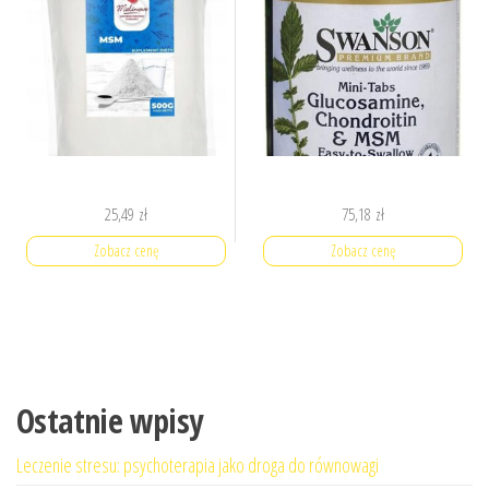
25,49
zł
75,18
zł
Zobacz cenę
Zobacz cenę
Ostatnie wpisy
Leczenie stresu: psychoterapia jako droga do równowagi