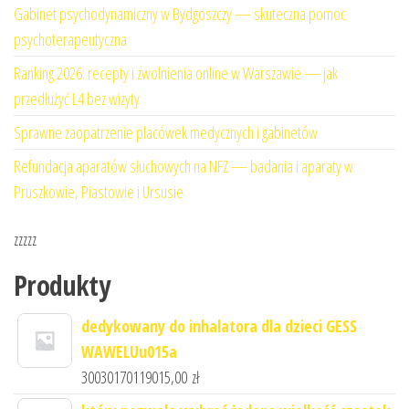
Gabinet psychodynamiczny w Bydgoszczy — skuteczna pomoc
psychoterapeutyczna
Ranking 2026: recepty i zwolnienia online w Warszawie — jak
przedłużyć L4 bez wizyty
Sprawne zaopatrzenie placówek medycznych i gabinetów
Refundacja aparatów słuchowych na NFZ — badania i aparaty w
Pruszkowie, Piastowie i Ursusie
zzzzz
Produkty
dedykowany do inhalatora dla dzieci GESS
WAWELUu015a
30030170119015,00
zł