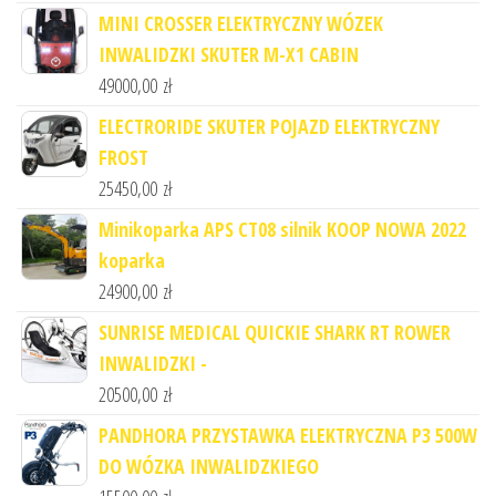
MINI CROSSER ELEKTRYCZNY WÓZEK
INWALIDZKI SKUTER M-X1 CABIN
49000,00
zł
ELECTRORIDE SKUTER POJAZD ELEKTRYCZNY
FROST
25450,00
zł
Minikoparka APS CT08 silnik KOOP NOWA 2022
koparka
24900,00
zł
SUNRISE MEDICAL QUICKIE SHARK RT ROWER
INWALIDZKI -
20500,00
zł
PANDHORA PRZYSTAWKA ELEKTRYCZNA P3 500W
DO WÓZKA INWALIDZKIEGO