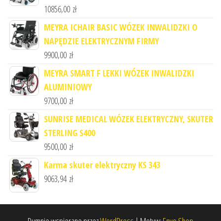
10856,00
zł
MEYRA ICHAIR BASIC WÓZEK INWALIDZKI O
NAPĘDZIE ELEKTRYCZNYM FIRMY
9900,00
zł
MEYRA SMART F LEKKI WÓZEK INWALIDZKI
ALUMINIOWY
9700,00
zł
SUNRISE MEDICAL WÓZEK ELEKTRYCZNY, SKUTER
STERLING S400
9500,00
zł
Karma skuter elektryczny KS 343
9063,94
zł