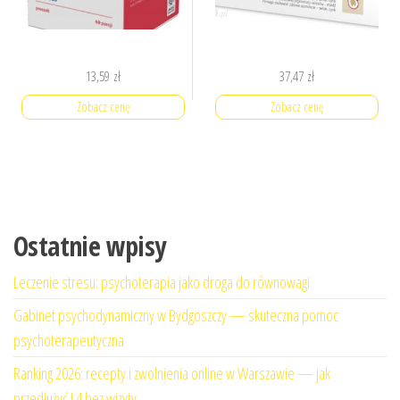
13,59
zł
37,47
zł
Zobacz cenę
Zobacz cenę
Ostatnie wpisy
Leczenie stresu: psychoterapia jako droga do równowagi
Gabinet psychodynamiczny w Bydgoszczy — skuteczna pomoc
psychoterapeutyczna
Ranking 2026: recepty i zwolnienia online w Warszawie — jak
przedłużyć L4 bez wizyty