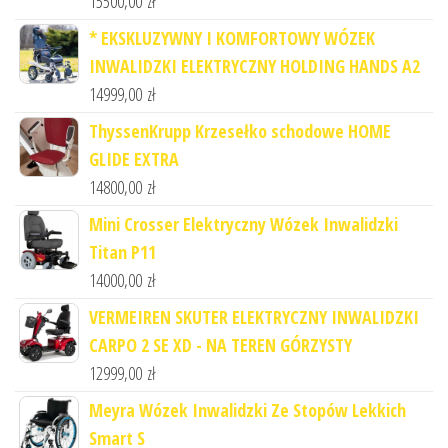
15500,00
zł
* EKSKLUZYWNY I KOMFORTOWY WÓZEK
INWALIDZKI ELEKTRYCZNY HOLDING HANDS A2
14999,00
zł
ThyssenKrupp Krzesełko schodowe HOME
GLIDE EXTRA
14800,00
zł
Mini Crosser Elektryczny Wózek Inwalidzki
Titan P11
14000,00
zł
VERMEIREN SKUTER ELEKTRYCZNY INWALIDZKI
CARPO 2 SE XD - NA TEREN GÓRZYSTY
12999,00
zł
Meyra Wózek Inwalidzki Ze Stopów Lekkich
Smart S