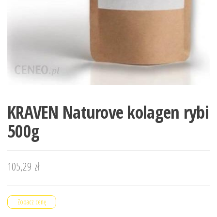
KRAVEN Naturove kolagen rybi
500g
105,29
zł
Zobacz cenę