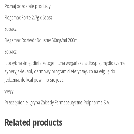
Poznaj pozostałe produkty
Flegamax Forte 2,7g x 6sasz.
Zobacz
Flegamax Roztwór Doustny 50mg/ml 200ml
Zobacz
lubczyk na zimę, dieta ketogeniczna wegańska jadłospis, mydło czarne
syberyjskie, aol, darmowy program dietetyczny, co na wigilię do
jedzenia, ile kcal powinno sie jesc
yyyyy
Przeziębienie i grypa Zakłady Farmaceutyczne Polpharma S.A.
Related products