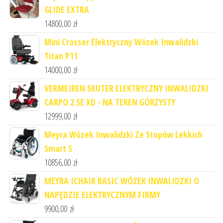
GLIDE EXTRA
14800,00
zł
Mini Crosser Elektryczny Wózek Inwalidzki
Titan P11
14000,00
zł
VERMEIREN SKUTER ELEKTRYCZNY INWALIDZKI
CARPO 2 SE XD - NA TEREN GÓRZYSTY
12999,00
zł
Meyra Wózek Inwalidzki Ze Stopów Lekkich
Smart S
10856,00
zł
MEYRA ICHAIR BASIC WÓZEK INWALIDZKI O
NAPĘDZIE ELEKTRYCZNYM FIRMY
9900,00
zł