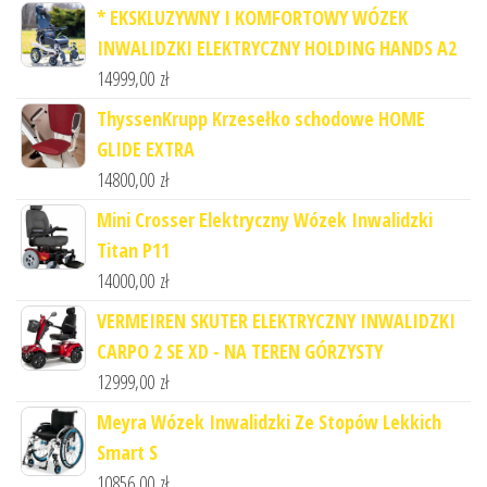
* EKSKLUZYWNY I KOMFORTOWY WÓZEK
INWALIDZKI ELEKTRYCZNY HOLDING HANDS A2
14999,00
zł
ThyssenKrupp Krzesełko schodowe HOME
GLIDE EXTRA
14800,00
zł
Mini Crosser Elektryczny Wózek Inwalidzki
Titan P11
14000,00
zł
VERMEIREN SKUTER ELEKTRYCZNY INWALIDZKI
CARPO 2 SE XD - NA TEREN GÓRZYSTY
12999,00
zł
Meyra Wózek Inwalidzki Ze Stopów Lekkich
Smart S
10856,00
zł