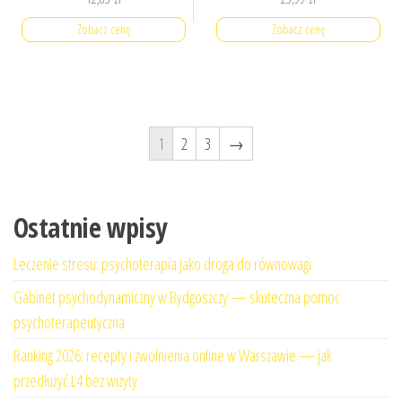
Zobacz cenę
Zobacz cenę
1
2
3
→
Ostatnie wpisy
Leczenie stresu: psychoterapia jako droga do równowagi
Gabinet psychodynamiczny w Bydgoszczy — skuteczna pomoc
psychoterapeutyczna
Ranking 2026: recepty i zwolnienia online w Warszawie — jak
przedłużyć L4 bez wizyty