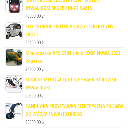
INWALIDZKI SKUTER M-X1 CABIN
49000,00
zł
ELECTRORIDE SKUTER POJAZD ELEKTRYCZNY
FROST
25450,00
zł
Minikoparka APS CT08 silnik KOOP NOWA 2022
koparka
24900,00
zł
SUNRISE MEDICAL QUICKIE SHARK RT ROWER
INWALIDZKI -
20500,00
zł
PANDHORA PRZYSTAWKA ELEKTRYCZNA P3 500W
DO WÓZKA INWALIDZKIEGO
15500,00
zł