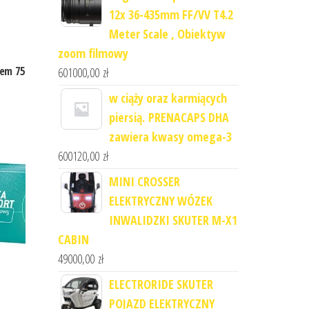
12x 36-435mm FF/VV T4.2
Meter Scale , Obiektyw
zoom filmowy
em 75
601000,00
zł
w ciąży oraz karmiących
piersią. PRENACAPS DHA
zawiera kwasy omega-3
600120,00
zł
MINI CROSSER
ELEKTRYCZNY WÓZEK
INWALIDZKI SKUTER M-X1
CABIN
49000,00
zł
ELECTRORIDE SKUTER
POJAZD ELEKTRYCZNY