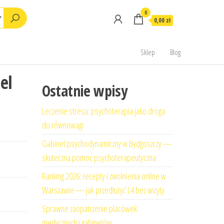
0
0,00 zł
Sklep
Blog
el
Ostatnie wpisy
Leczenie stresu: psychoterapia jako droga
do równowagi
Gabinet psychodynamiczny w Bydgoszczy —
skuteczna pomoc psychoterapeutyczna
Ranking 2026: recepty i zwolnienia online w
Warszawie — jak przedłużyć L4 bez wizyty
Sprawne zaopatrzenie placówek
medycznych i gabinetów