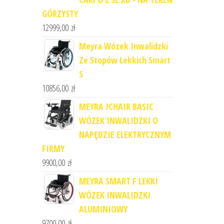
GÓRZYSTY
12999,00
zł
Meyra Wózek Inwalidzki
Ze Stopów Lekkich Smart
S
10856,00
zł
MEYRA ICHAIR BASIC
WÓZEK INWALIDZKI O
NAPĘDZIE ELEKTRYCZNYM
FIRMY
9900,00
zł
MEYRA SMART F LEKKI
WÓZEK INWALIDZKI
ALUMINIOWY
9700,00
zł