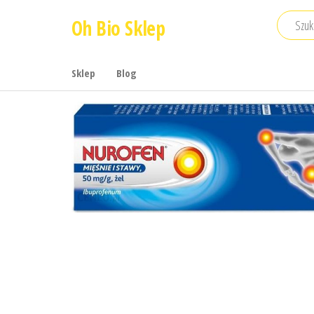
Przejdź
Oh Bio Sklep
do
treści
Sklep
Blog