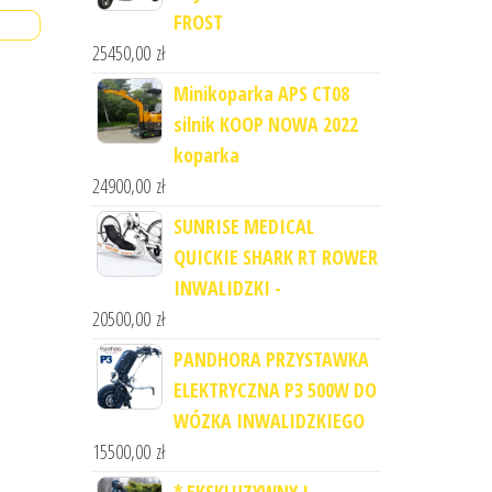
FROST
25450,00
zł
Minikoparka APS CT08
silnik KOOP NOWA 2022
koparka
24900,00
zł
SUNRISE MEDICAL
QUICKIE SHARK RT ROWER
INWALIDZKI -
20500,00
zł
PANDHORA PRZYSTAWKA
ELEKTRYCZNA P3 500W DO
WÓZKA INWALIDZKIEGO
15500,00
zł