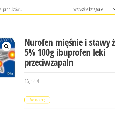
Nurofen mięśnie i stawy ż
5% 100g ibuprofen leki
przeciwzapaln
16,52
zł
Zobacz cenę