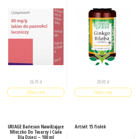
36,70
zł
28,90
zł
Zobacz cenę
Zobacz cenę
URIAGE Bariesun Nawilżające
Artivit 15 fiolek
Mleczko Do Twarzy i Ciała
Dla Dzieci – 100 ml