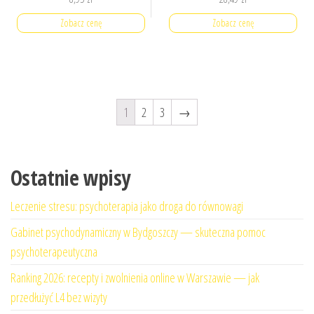
Zobacz cenę
Zobacz cenę
1
2
3
→
Ostatnie wpisy
Leczenie stresu: psychoterapia jako droga do równowagi
Gabinet psychodynamiczny w Bydgoszczy — skuteczna pomoc
psychoterapeutyczna
Ranking 2026: recepty i zwolnienia online w Warszawie — jak
przedłużyć L4 bez wizyty