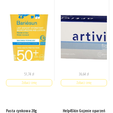
51,74
zł
36,64
zł
Zobacz cenę
Zobacz cenę
Pasta cynkowa 20g
Help4Skin Gojenie oparzeń