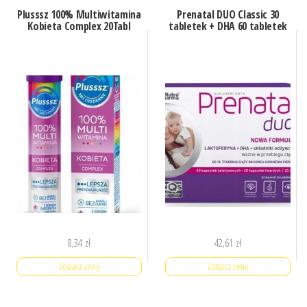
Plusssz 100% Multiwitamina
Prenatal DUO Classic 30
Kobieta Complex 20Tabl
tabletek + DHA 60 tabletek
8,34
zł
42,61
zł
Zobacz cenę
Zobacz cenę