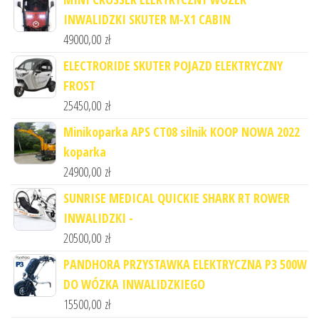
INWALIDZKI SKUTER M-X1 CABIN
49000,00
zł
ELECTRORIDE SKUTER POJAZD ELEKTRYCZNY
FROST
25450,00
zł
Minikoparka APS CT08 silnik KOOP NOWA 2022
koparka
24900,00
zł
SUNRISE MEDICAL QUICKIE SHARK RT ROWER
INWALIDZKI -
20500,00
zł
PANDHORA PRZYSTAWKA ELEKTRYCZNA P3 500W
DO WÓZKA INWALIDZKIEGO
15500,00
zł