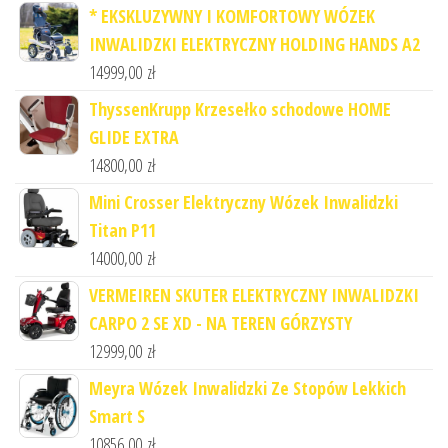
* EKSKLUZYWNY I KOMFORTOWY WÓZEK
INWALIDZKI ELEKTRYCZNY HOLDING HANDS A2
14999,00
zł
ThyssenKrupp Krzesełko schodowe HOME
GLIDE EXTRA
14800,00
zł
Mini Crosser Elektryczny Wózek Inwalidzki
Titan P11
14000,00
zł
VERMEIREN SKUTER ELEKTRYCZNY INWALIDZKI
CARPO 2 SE XD - NA TEREN GÓRZYSTY
12999,00
zł
Meyra Wózek Inwalidzki Ze Stopów Lekkich
Smart S
10856,00
zł