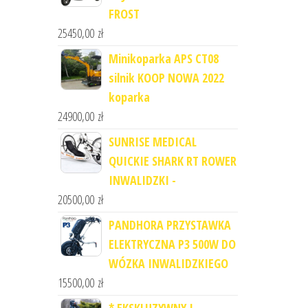
FROST
25450,00
zł
Minikoparka APS CT08
silnik KOOP NOWA 2022
koparka
24900,00
zł
SUNRISE MEDICAL
QUICKIE SHARK RT ROWER
INWALIDZKI -
20500,00
zł
PANDHORA PRZYSTAWKA
ELEKTRYCZNA P3 500W DO
WÓZKA INWALIDZKIEGO
15500,00
zł