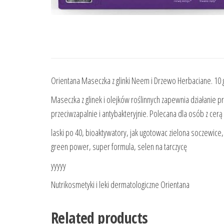
Orientana Maseczka z glinki Neem i Drzewo Herbaciane. 10 
Maseczka z glinek i olejków roślinnych zapewnia działanie 
przeciwzapalnie i antybakteryjnie. Polecana dla osób z cerą
laski po 40, bioaktywatory, jak ugotowac zielona soczewice
green power, super formula, selen na tarczycę
yyyyy
Nutrikosmetyki i leki dermatologiczne Orientana
Related products