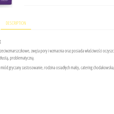
DESCRIPTION
g
przeciwzmarszczkowe, zwęża pory i wzmacnia oraz posiada właściwości oczyszc
 tłustą, problematyczną.
, miód gryczany zastosowanie, rodzina osiadłych małży, catering chodakowska,