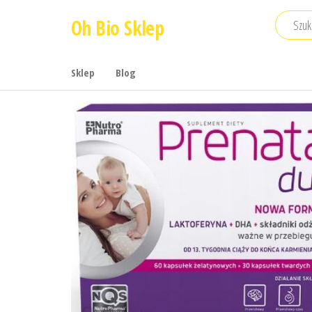
Przejdź
Oh Bio Sklep
do
treści
Sklep
Blog