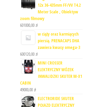
12x 36-435mm FF/VV T4.2
Meter Scale , Obiektyw
zoom filmowy
601000,00
zł
w ciąży oraz karmiących
piersią. PRENACAPS DHA
zawiera kwasy omega-3
600120,00
zł
MINI CROSSER
ELEKTRYCZNY WÓZEK
INWALIDZKI SKUTER M-X1
CABIN
49000,00
zł
ELECTRORIDE SKUTER
POJAZD ELEKTRYCZNY