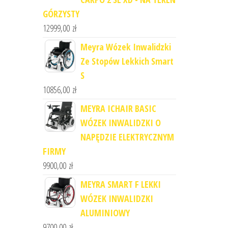
GÓRZYSTY
12999,00
zł
Meyra Wózek Inwalidzki
Ze Stopów Lekkich Smart
S
10856,00
zł
MEYRA ICHAIR BASIC
WÓZEK INWALIDZKI O
NAPĘDZIE ELEKTRYCZNYM
FIRMY
9900,00
zł
MEYRA SMART F LEKKI
WÓZEK INWALIDZKI
ALUMINIOWY
9700,00
zł