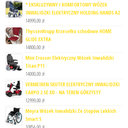
* EKSKLUZYWNY I KOMFORTOWY WÓZEK
INWALIDZKI ELEKTRYCZNY HOLDING HANDS A2
14999,00
zł
ThyssenKrupp Krzesełko schodowe HOME
GLIDE EXTRA
14800,00
zł
Mini Crosser Elektryczny Wózek Inwalidzki
Titan P11
14000,00
zł
VERMEIREN SKUTER ELEKTRYCZNY INWALIDZKI
CARPO 2 SE XD - NA TEREN GÓRZYSTY
12999,00
zł
Meyra Wózek Inwalidzki Ze Stopów Lekkich
Smart S
10856,00
zł