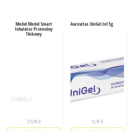
Medel Medel Smart
Aurovitas UniGel żel 5g
Inhalator Przenośny
Tłokowy
215,00
zł
13,79
zł