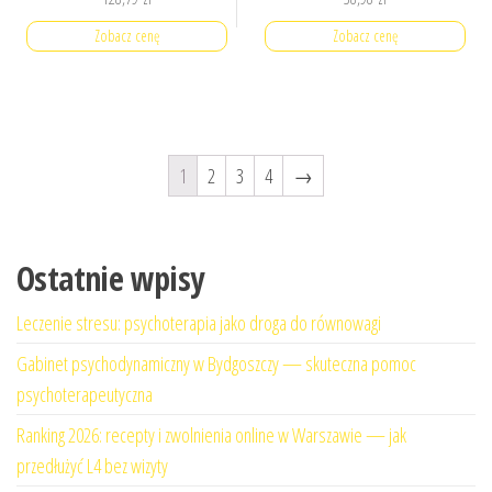
Zobacz cenę
Zobacz cenę
1
2
3
4
→
Ostatnie wpisy
Leczenie stresu: psychoterapia jako droga do równowagi
Gabinet psychodynamiczny w Bydgoszczy — skuteczna pomoc
psychoterapeutyczna
Ranking 2026: recepty i zwolnienia online w Warszawie — jak
przedłużyć L4 bez wizyty