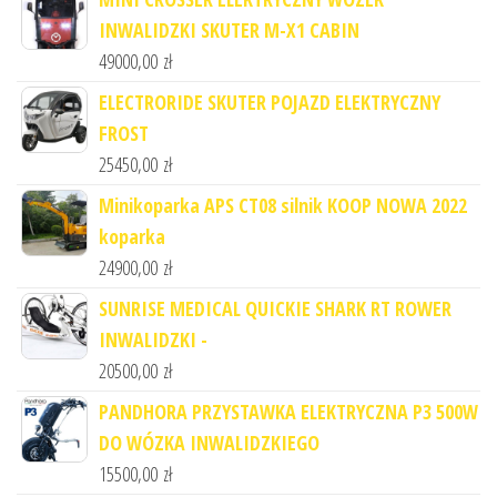
INWALIDZKI SKUTER M-X1 CABIN
49000,00
zł
ELECTRORIDE SKUTER POJAZD ELEKTRYCZNY
FROST
25450,00
zł
Minikoparka APS CT08 silnik KOOP NOWA 2022
koparka
24900,00
zł
SUNRISE MEDICAL QUICKIE SHARK RT ROWER
INWALIDZKI -
20500,00
zł
PANDHORA PRZYSTAWKA ELEKTRYCZNA P3 500W
DO WÓZKA INWALIDZKIEGO
15500,00
zł