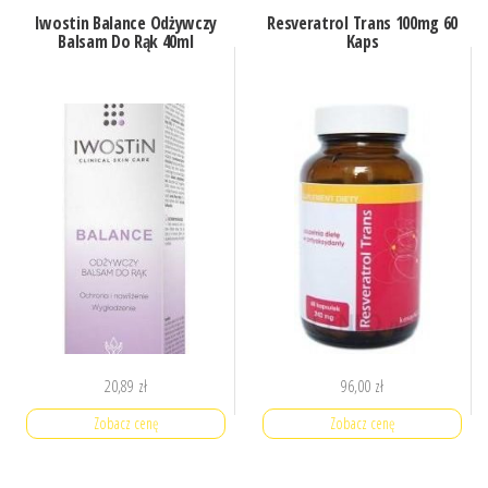
Iwostin Balance Odżywczy
Resveratrol Trans 100mg 60
Balsam Do Rąk 40ml
Kaps
20,89
zł
96,00
zł
Zobacz cenę
Zobacz cenę