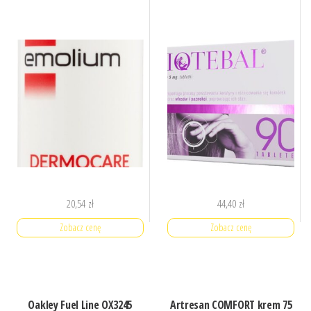
20,54
zł
44,40
zł
Zobacz cenę
Zobacz cenę
Oakley Fuel Line OX3245
Artresan COMFORT krem 75