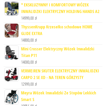
* EKSKLUZYWNY I KOMFORTOWY WÓZEK
INWALIDZKI ELEKTRYCZNY HOLDING HANDS A2
14999,00
zł
ThyssenKrupp Krzesełko schodowe HOME
GLIDE EXTRA
14800,00
zł
Mini Crosser Elektryczny Wózek Inwalidzki
Titan P11
14000,00
zł
VERMEIREN SKUTER ELEKTRYCZNY INWALIDZKI
CARPO 2 SE XD - NA TEREN GÓRZYSTY
12999,00
zł
Meyra Wózek Inwalidzki Ze Stopów Lekkich
Smart S