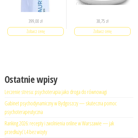
399,00
zł
38,75
zł
Zobacz cenę
Zobacz cenę
Ostatnie wpisy
Leczenie stresu: psychoterapia jako droga do równowagi
Gabinet psychodynamiczny w Bydgoszczy — skuteczna pomoc
psychoterapeutyczna
Ranking 2026: recepty i zwolnienia online w Warszawie — jak
przedłużyć L4 bez wizyty