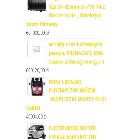
12x 36-435mm FF/VV T4.2
Meter Scale , Obiektyw
zoom filmowy
601000,00
zł
w ciąży oraz karmiących
piersią. PRENACAPS DHA
zawiera kwasy omega-3
600120,00
zł
MINI CROSSER
ELEKTRYCZNY WÓZEK
INWALIDZKI SKUTER M-X1
CABIN
49000,00
zł
ELECTRORIDE SKUTER
POJAZD ELEKTRYCZNY