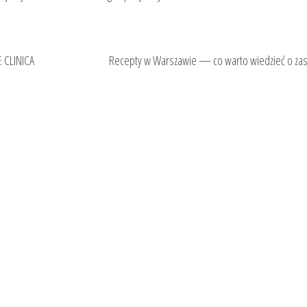
 CLINICA
Recepty w Warszawie — co warto wiedzieć o za