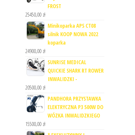
FROST
25450,00
zł
Minikoparka APS CT08
silnik KOOP NOWA 2022
koparka
24900,00
zł
SUNRISE MEDICAL
QUICKIE SHARK RT ROWER
INWALIDZKI -
20500,00
zł
PANDHORA PRZYSTAWKA
ELEKTRYCZNA P3 500W DO
WÓZKA INWALIDZKIEGO
15500,00
zł