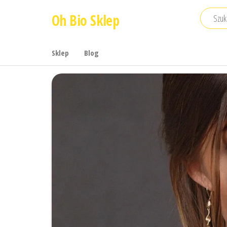
Przejdź
Oh Bio Sklep
do
treści
Sklep
Blog