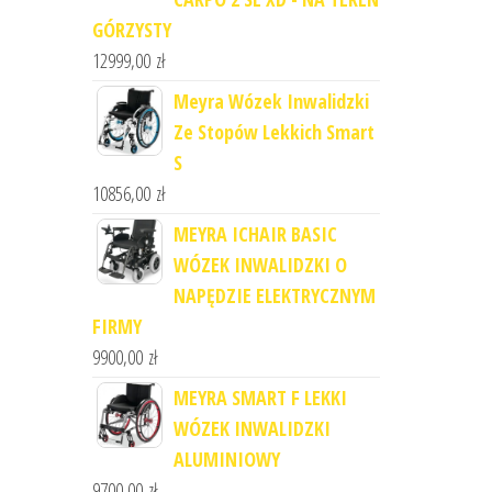
GÓRZYSTY
12999,00
zł
Meyra Wózek Inwalidzki
Ze Stopów Lekkich Smart
S
10856,00
zł
MEYRA ICHAIR BASIC
WÓZEK INWALIDZKI O
NAPĘDZIE ELEKTRYCZNYM
FIRMY
9900,00
zł
MEYRA SMART F LEKKI
WÓZEK INWALIDZKI
ALUMINIOWY
9700,00
zł