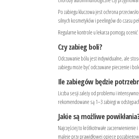
Po zabiegu kluczowa jest ochrona przeciwsło
silnych kosmetyków i peelingów do czasu pe
Regularne kontrole u lekarza pomogą ocenić 
Czy zabieg boli?
Odczuwanie bólu jest indywidualne, ale sto
zabiegu może być odczuwane pieczenie i bole
Ile zabiegów będzie potrzeb
Liczba sesji zależy od problemu i intensywn
rekomendowane są 1–3 zabiegi w odstępach 
Jakie są możliwe powikłania
Najczęściej to krótkotrwałe zaczerwienienie i
maleje przy prawidłowej opiece pozabiegowe