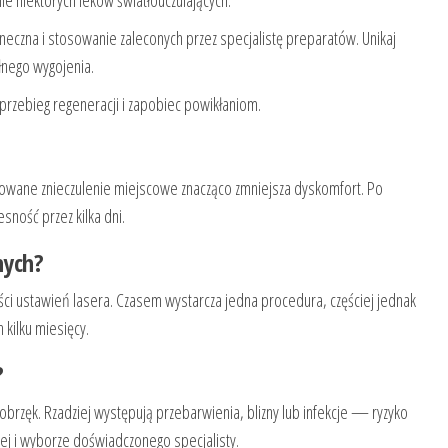
neczna i stosowanie zaleconych przez specjalistę preparatów. Unikaj
łnego wygojenia.
przebieg regeneracji i zapobiec powikłaniom.
sowane znieczulenie miejscowe znacząco zmniejsza dyskomfort. Po
sność przez kilka dni.
nych?
ości ustawień lasera. Czasem wystarcza jedna procedura, częściej jednak
kilku miesięcy.
?
 obrzęk. Rzadziej występują przebarwienia, blizny lub infekcje — ryzyko
j i wyborze doświadczonego specjalisty.