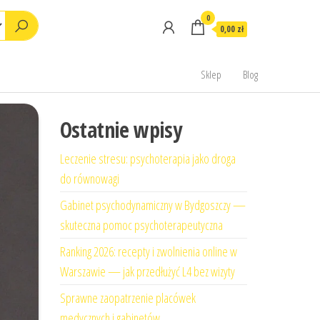
0
0,00 zł
Sklep
Blog
Ostatnie wpisy
Leczenie stresu: psychoterapia jako droga
do równowagi
Gabinet psychodynamiczny w Bydgoszczy —
skuteczna pomoc psychoterapeutyczna
Ranking 2026: recepty i zwolnienia online w
Warszawie — jak przedłużyć L4 bez wizyty
Sprawne zaopatrzenie placówek
medycznych i gabinetów