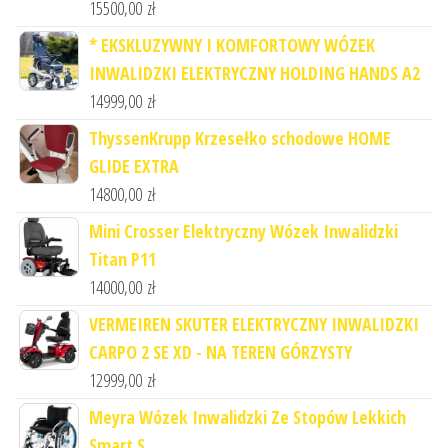
15500,00
zł
* EKSKLUZYWNY I KOMFORTOWY WÓZEK
INWALIDZKI ELEKTRYCZNY HOLDING HANDS A2
14999,00
zł
ThyssenKrupp Krzesełko schodowe HOME
GLIDE EXTRA
14800,00
zł
Mini Crosser Elektryczny Wózek Inwalidzki
Titan P11
14000,00
zł
VERMEIREN SKUTER ELEKTRYCZNY INWALIDZKI
CARPO 2 SE XD - NA TEREN GÓRZYSTY
12999,00
zł
Meyra Wózek Inwalidzki Ze Stopów Lekkich
Smart S