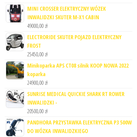
MINI CROSSER ELEKTRYCZNY WÓZEK
INWALIDZKI SKUTER M-X1 CABIN
49000,00
zł
ELECTRORIDE SKUTER POJAZD ELEKTRYCZNY
FROST
25450,00
zł
Minikoparka APS CT08 silnik KOOP NOWA 2022
koparka
24900,00
zł
SUNRISE MEDICAL QUICKIE SHARK RT ROWER
INWALIDZKI -
20500,00
zł
PANDHORA PRZYSTAWKA ELEKTRYCZNA P3 500W
DO WÓZKA INWALIDZKIEGO