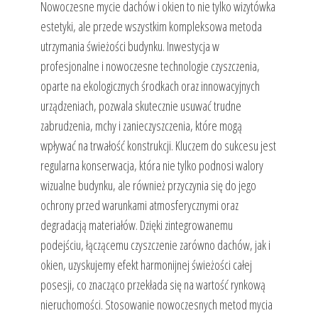
Nowoczesne mycie dachów i okien to nie tylko wizytówka
estetyki, ale przede wszystkim kompleksowa metoda
utrzymania świeżości budynku. Inwestycja w
profesjonalne i nowoczesne technologie czyszczenia,
oparte na ekologicznych środkach oraz innowacyjnych
urządzeniach, pozwala skutecznie usuwać trudne
zabrudzenia, mchy i zanieczyszczenia, które mogą
wpływać na trwałość konstrukcji. Kluczem do sukcesu jest
regularna konserwacja, która nie tylko podnosi walory
wizualne budynku, ale również przyczynia się do jego
ochrony przed warunkami atmosferycznymi oraz
degradacją materiałów. Dzięki zintegrowanemu
podejściu, łączącemu czyszczenie zarówno dachów, jak i
okien, uzyskujemy efekt harmonijnej świeżości całej
posesji, co znacząco przekłada się na wartość rynkową
nieruchomości. Stosowanie nowoczesnych metod mycia