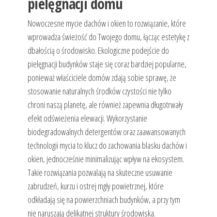
pielęgnacji domu
Nowoczesne mycie dachów i okien to rozwiązanie, które
wprowadza świeżość do Twojego domu, łącząc estetykę z
dbałością o środowisko. Ekologiczne podejście do
pielęgnacji budynków staje się coraz bardziej popularne,
ponieważ właściciele domów zdają sobie sprawę, że
stosowanie naturalnych środków czystości nie tylko
chroni naszą planetę, ale również zapewnia długotrwały
efekt odświeżenia elewacji. Wykorzystanie
biodegradowalnych detergentów oraz zaawansowanych
technologii mycia to klucz do zachowania blasku dachów i
okien, jednocześnie minimalizując wpływ na ekosystem.
Takie rozwiązania pozwalają na skuteczne usuwanie
zabrudzeń, kurzu i ostrej mgły powietrznej, które
odkładają się na powierzchniach budynków, a przy tym
nie naruszają delikatnej struktury środowiska.