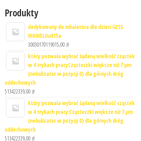
Produkty
dedykowany do inhalatora dla dzieci GESS
WAWELUu015a
30030170119015,00
zł
który pozwala wybrać żądaną wielkość cząstek
w 4 trybach pracyCząsteczki większe niż 7 μm
(nebulizator w pozycji 0) dla górnych dróg
oddechowych
513422339,00
zł
który pozwala wybrać żądaną wielkość cząstek
w 4 trybach pracy:Cząsteczki większe niż 7 μm
(nebulizator w pozycji 0) dla górnych dróg
oddechowych
513422339,00
zł