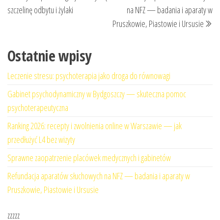
wpisu
szczelinę odbytu i żylaki
na NFZ — badania i aparaty w
Pruszkowie, Piastowie i Ursusie
Ostatnie wpisy
Leczenie stresu: psychoterapia jako droga do równowagi
Gabinet psychodynamiczny w Bydgoszczy — skuteczna pomoc
psychoterapeutyczna
Ranking 2026: recepty i zwolnienia online w Warszawie — jak
przedłużyć L4 bez wizyty
Sprawne zaopatrzenie placówek medycznych i gabinetów
Refundacja aparatów słuchowych na NFZ — badania i aparaty w
Pruszkowie, Piastowie i Ursusie
zzzzz