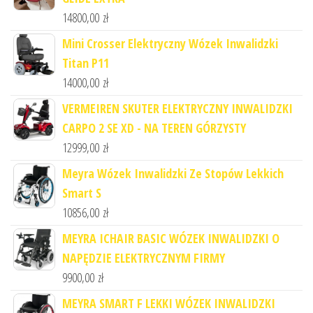
14800,00
zł
Mini Crosser Elektryczny Wózek Inwalidzki
Titan P11
14000,00
zł
VERMEIREN SKUTER ELEKTRYCZNY INWALIDZKI
CARPO 2 SE XD - NA TEREN GÓRZYSTY
12999,00
zł
Meyra Wózek Inwalidzki Ze Stopów Lekkich
Smart S
10856,00
zł
MEYRA ICHAIR BASIC WÓZEK INWALIDZKI O
NAPĘDZIE ELEKTRYCZNYM FIRMY
9900,00
zł
MEYRA SMART F LEKKI WÓZEK INWALIDZKI