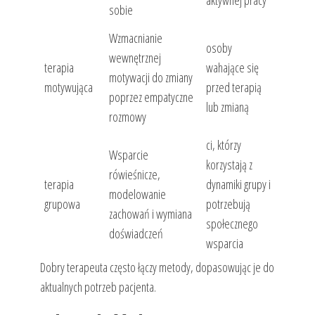
aktywnej pracy
sobie
Wzmacnianie
osoby
wewnętrznej
terapia
wahające się
motywacji do zmiany
motywująca
przed terapią
poprzez empatyczne
lub zmianą
rozmowy
ci, którzy
Wsparcie
korzystają z
rówieśnicze,
terapia
dynamiki grupy i
modelowanie
grupowa
potrzebują
zachowań i wymiana
społecznego
doświadczeń
wsparcia
Dobry terapeuta często łączy metody, dopasowując je do
aktualnych potrzeb pacjenta.