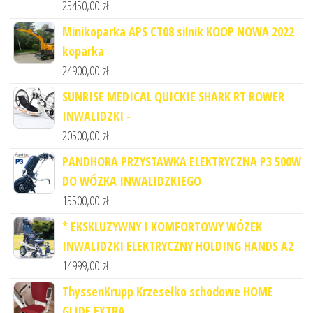
25450,00
zł
Minikoparka APS CT08 silnik KOOP NOWA 2022
koparka
24900,00
zł
SUNRISE MEDICAL QUICKIE SHARK RT ROWER
INWALIDZKI -
20500,00
zł
PANDHORA PRZYSTAWKA ELEKTRYCZNA P3 500W
DO WÓZKA INWALIDZKIEGO
15500,00
zł
* EKSKLUZYWNY I KOMFORTOWY WÓZEK
INWALIDZKI ELEKTRYCZNY HOLDING HANDS A2
14999,00
zł
ThyssenKrupp Krzesełko schodowe HOME
GLIDE EXTRA