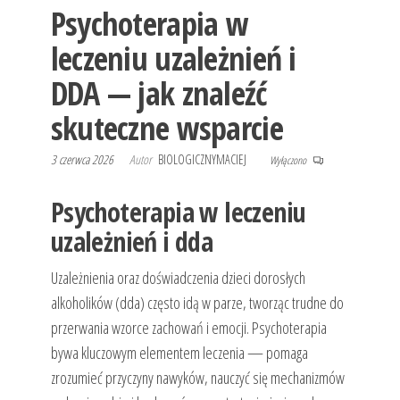
Psychoterapia w
leczeniu uzależnień i
DDA — jak znaleźć
skuteczne wsparcie
3 czerwca 2026
Autor
BIOLOGICZNYMACIEJ
Wyłączono
Psychoterapia w leczeniu
uzależnień i dda
Uzależnienia oraz doświadczenia dzieci dorosłych
alkoholików (dda) często idą w parze, tworząc trudne do
przerwania wzorce zachowań i emocji. Psychoterapia
bywa kluczowym elementem leczenia — pomaga
zrozumieć przyczyny nawyków, nauczyć się mechanizmów