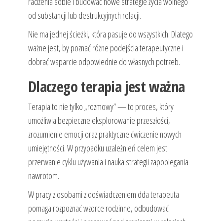
radzenia sobie i budować nowe strategie życia wolnego
od substancji lub destrukcyjnych relacji.
Nie ma jednej ścieżki, która pasuje do wszystkich. Dlatego
ważne jest, by poznać różne podejścia terapeutyczne i
dobrać wsparcie odpowiednie do własnych potrzeb.
Dlaczego terapia jest ważna
Terapia to nie tylko „rozmowy” — to proces, który
umożliwia bezpieczne eksplorowanie przeszłości,
zrozumienie emocji oraz praktyczne ćwiczenie nowych
umiejętności. W przypadku uzależnień celem jest
przerwanie cyklu używania i nauka strategii zapobiegania
nawrotom.
W pracy z osobami z doświadczeniem dda terapeuta
pomaga rozpoznać wzorce rodzinne, odbudować