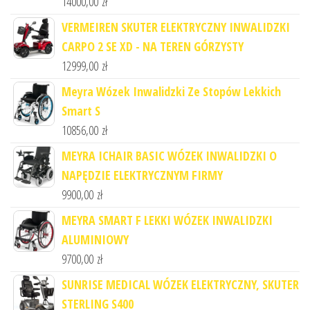
14000,00
zł
VERMEIREN SKUTER ELEKTRYCZNY INWALIDZKI
CARPO 2 SE XD - NA TEREN GÓRZYSTY
12999,00
zł
Meyra Wózek Inwalidzki Ze Stopów Lekkich
Smart S
10856,00
zł
MEYRA ICHAIR BASIC WÓZEK INWALIDZKI O
NAPĘDZIE ELEKTRYCZNYM FIRMY
9900,00
zł
MEYRA SMART F LEKKI WÓZEK INWALIDZKI
ALUMINIOWY
9700,00
zł
SUNRISE MEDICAL WÓZEK ELEKTRYCZNY, SKUTER
STERLING S400