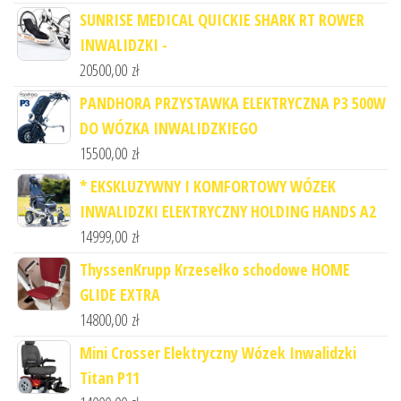
SUNRISE MEDICAL QUICKIE SHARK RT ROWER
INWALIDZKI -
20500,00
zł
PANDHORA PRZYSTAWKA ELEKTRYCZNA P3 500W
DO WÓZKA INWALIDZKIEGO
15500,00
zł
* EKSKLUZYWNY I KOMFORTOWY WÓZEK
INWALIDZKI ELEKTRYCZNY HOLDING HANDS A2
14999,00
zł
ThyssenKrupp Krzesełko schodowe HOME
GLIDE EXTRA
14800,00
zł
Mini Crosser Elektryczny Wózek Inwalidzki
Titan P11