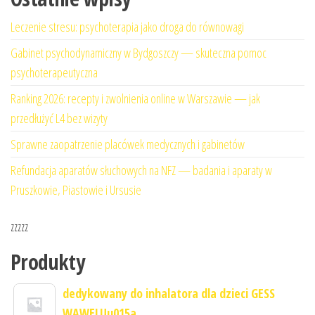
Leczenie stresu: psychoterapia jako droga do równowagi
Gabinet psychodynamiczny w Bydgoszczy — skuteczna pomoc
psychoterapeutyczna
Ranking 2026: recepty i zwolnienia online w Warszawie — jak
przedłużyć L4 bez wizyty
Sprawne zaopatrzenie placówek medycznych i gabinetów
Refundacja aparatów słuchowych na NFZ — badania i aparaty w
Pruszkowie, Piastowie i Ursusie
zzzzz
Produkty
dedykowany do inhalatora dla dzieci GESS
WAWELUu015a