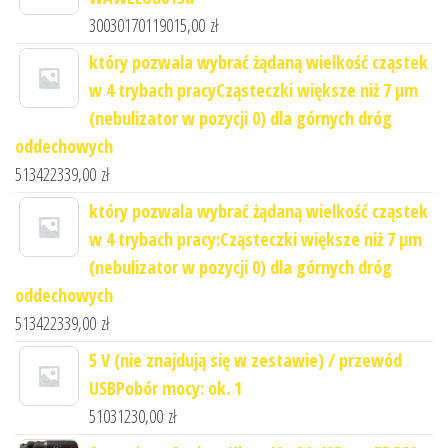
30030170119015,00
zł
który pozwala wybrać żądaną wielkość cząstek
w 4 trybach pracyCząsteczki większe niż 7 μm
(nebulizator w pozycji 0) dla górnych dróg
oddechowych
513422339,00
zł
który pozwala wybrać żądaną wielkość cząstek
w 4 trybach pracy:Cząsteczki większe niż 7 μm
(nebulizator w pozycji 0) dla górnych dróg
oddechowych
513422339,00
zł
5 V (nie znajdują się w zestawie) / przewód
USBPobór mocy: ok. 1
51031230,00
zł