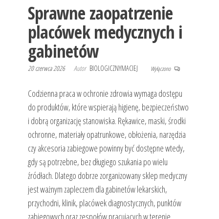
Sprawne zaopatrzenie
placówek medycznych i
gabinetów
20 czerwca 2026
Autor
BIOLOGICZNYMACIEJ
Wyłączono
Codzienna praca w ochronie zdrowia wymaga dostępu
do produktów, które wspierają higienę, bezpieczeństwo
i dobrą organizację stanowiska. Rękawice, maski, środki
ochronne, materiały opatrunkowe, obłożenia, narzędzia
czy akcesoria zabiegowe powinny być dostępne wtedy,
gdy są potrzebne, bez długiego szukania po wielu
źródłach. Dlatego dobrze zorganizowany sklep medyczny
jest ważnym zapleczem dla gabinetów lekarskich,
przychodni, klinik, placówek diagnostycznych, punktów
zabiegowych oraz zespołów pracujących w terenie.