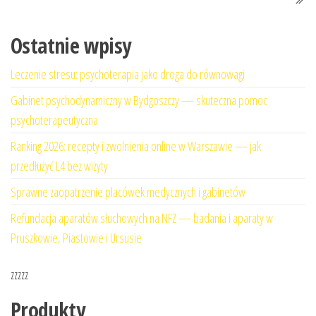
Ostatnie wpisy
Leczenie stresu: psychoterapia jako droga do równowagi
Gabinet psychodynamiczny w Bydgoszczy — skuteczna pomoc
psychoterapeutyczna
Ranking 2026: recepty i zwolnienia online w Warszawie — jak
przedłużyć L4 bez wizyty
Sprawne zaopatrzenie placówek medycznych i gabinetów
Refundacja aparatów słuchowych na NFZ — badania i aparaty w
Pruszkowie, Piastowie i Ursusie
zzzzz
Produkty