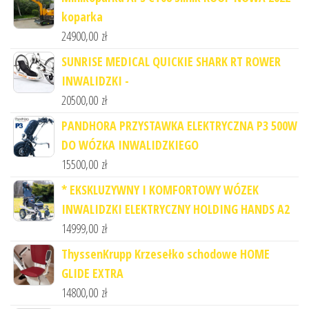
koparka
24900,00
zł
SUNRISE MEDICAL QUICKIE SHARK RT ROWER
INWALIDZKI -
20500,00
zł
PANDHORA PRZYSTAWKA ELEKTRYCZNA P3 500W
DO WÓZKA INWALIDZKIEGO
15500,00
zł
* EKSKLUZYWNY I KOMFORTOWY WÓZEK
INWALIDZKI ELEKTRYCZNY HOLDING HANDS A2
14999,00
zł
ThyssenKrupp Krzesełko schodowe HOME
GLIDE EXTRA
14800,00
zł