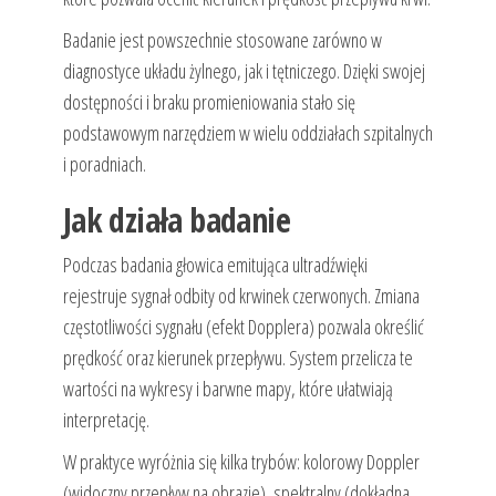
Badanie jest powszechnie stosowane zarówno w
diagnostyce układu żylnego, jak i tętniczego. Dzięki swojej
dostępności i braku promieniowania stało się
podstawowym narzędziem w wielu oddziałach szpitalnych
i poradniach.
Jak działa badanie
Podczas badania głowica emitująca ultradźwięki
rejestruje sygnał odbity od krwinek czerwonych. Zmiana
częstotliwości sygnału (efekt Dopplera) pozwala określić
prędkość oraz kierunek przepływu. System przelicza te
wartości na wykresy i barwne mapy, które ułatwiają
interpretację.
W praktyce wyróżnia się kilka trybów: kolorowy Doppler
(widoczny przepływ na obrazie), spektralny (dokładna