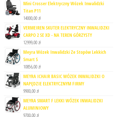
Mini Crosser Elektryczny Wózek Inwalidzki
Titan P11
14000,00
zł
VERMEIREN SKUTER ELEKTRYCZNY INWALIDZKI
CARPO 2 SE XD - NA TEREN GÓRZYSTY
12999,00
zł
Meyra Wózek Inwalidzki Ze Stopów Lekkich
Smart S
10856,00
zł
MEYRA ICHAIR BASIC WÓZEK INWALIDZKI O
NAPĘDZIE ELEKTRYCZNYM FIRMY
9900,00
zł
MEYRA SMART F LEKKI WÓZEK INWALIDZKI
ALUMINIOWY
9700,00
zł