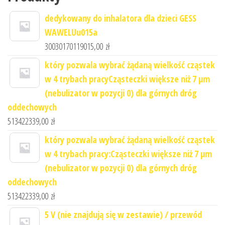
dedykowany do inhalatora dla dzieci GESS
WAWELUu015a
30030170119015,00
zł
który pozwala wybrać żądaną wielkość cząstek
w 4 trybach pracyCząsteczki większe niż 7 μm
(nebulizator w pozycji 0) dla górnych dróg
oddechowych
513422339,00
zł
który pozwala wybrać żądaną wielkość cząstek
w 4 trybach pracy:Cząsteczki większe niż 7 μm
(nebulizator w pozycji 0) dla górnych dróg
oddechowych
513422339,00
zł
5 V (nie znajdują się w zestawie) / przewód