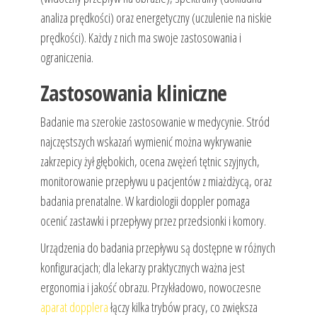
analiza prędkości) oraz energetyczny (uczulenie na niskie
prędkości). Każdy z nich ma swoje zastosowania i
ograniczenia.
Zastosowania kliniczne
Badanie ma szerokie zastosowanie w medycynie. Stród
najczęstszych wskazań wymienić można wykrywanie
zakrzepicy żył głębokich, ocena zwężeń tętnic szyjnych,
monitorowanie przepływu u pacjentów z miażdżycą, oraz
badania prenatalne. W kardiologii doppler pomaga
ocenić zastawki i przepływy przez przedsionki i komory.
Urządzenia do badania przepływu są dostępne w różnych
konfiguracjach; dla lekarzy praktycznych ważna jest
ergonomia i jakość obrazu. Przykładowo, nowoczesne
aparat dopplera
łączy kilka trybów pracy, co zwiększa