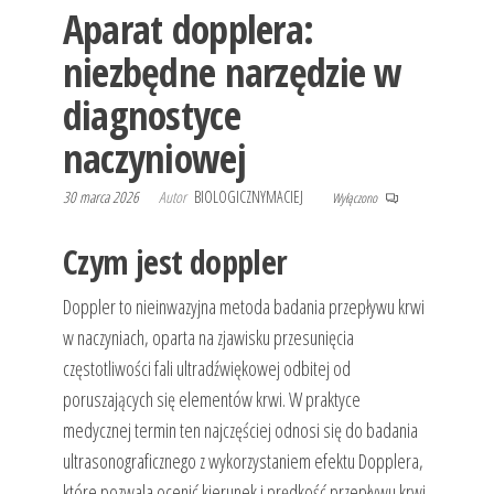
Aparat dopplera:
niezbędne narzędzie w
diagnostyce
naczyniowej
30 marca 2026
Autor
BIOLOGICZNYMACIEJ
Wyłączono
Czym jest doppler
Doppler to nieinwazyjna metoda badania przepływu krwi
w naczyniach, oparta na zjawisku przesunięcia
częstotliwości fali ultradźwiękowej odbitej od
poruszających się elementów krwi. W praktyce
medycznej termin ten najczęściej odnosi się do badania
ultrasonograficznego z wykorzystaniem efektu Dopplera,
które pozwala ocenić kierunek i prędkość przepływu krwi.